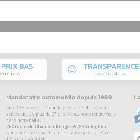
 PRIX BAS
TRANSPARENCE
jà négociés !
des offres claires !
Mandataire automobile depuis 1989
La
Auto Centrale est un mandataire automobile à votre
service depuis plus de 37 ans. Venez nous rendre visite
dans notre hall au :
254 route du Chapeau Rouge 59229 Téteghem
.
Nous sommes ouverts du lundi au vendredi de 9h à
A
12h et de 14h à 18h.