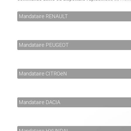
Mandataire RENAULT
Mandataire PEUGEOT
Mandataire CITROëN
Mandataire DACIA
Mandataire HYUNDAI