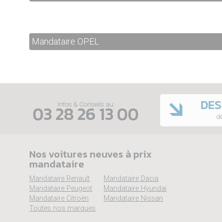
Mandataire OPEL
DES
Infos & Conseils au
03 28 26 13 00
dé
Nos voitures neuves à prix
mandataire
Mandataire Renault
Mandataire Dacia
Mandataire Peugeot
Mandataire Hyundai
Mandataire Citroën
Mandataire Nissan
Toutes nos marques