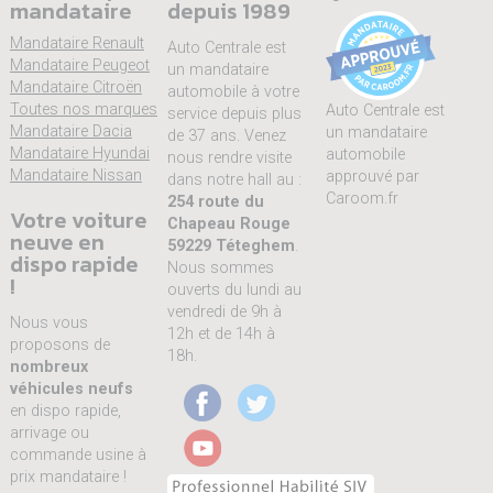
mandataire
depuis 1989
Mandataire Renault
Auto Centrale est
Mandataire Peugeot
un mandataire
Mandataire Citroën
automobile à votre
Toutes nos marques
Auto Centrale est
service depuis plus
Mandataire Dacia
un mandataire
de 37 ans. Venez
Mandataire Hyundai
automobile
nous rendre visite
Mandataire Nissan
approuvé par
dans notre hall au :
Caroom.fr
254 route du
Votre voiture
Chapeau Rouge
neuve en
59229 Téteghem
.
dispo rapide
Nous sommes
!
ouverts du lundi au
vendredi de 9h à
Nous vous
12h et de 14h à
proposons de
18h.
nombreux
véhicules neufs
en dispo rapide,
arrivage ou
commande usine à
prix mandataire !