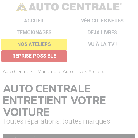
ACCUEIL
VÉHICULES NEUFS
TÉMOIGNAGES
DÉJÀ LIVRÉS
NOS ATELIERS
VU À LA TV !
REPRISE POSSIBLE
Auto Centrale
›
Mandataire Auto
›
Nos Ateliers
AUTO CENTRALE
ENTRETIENT VOTRE
VOITURE
Toutes réparations, toutes marques