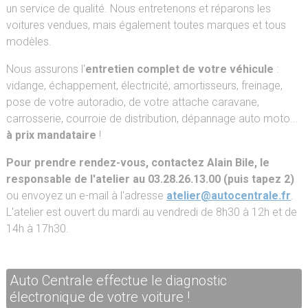
un service de qualité. Nous entretenons et réparons les
voitures vendues, mais également toutes marques et tous
modèles.
Nous assurons l'
entretien complet de votre véhicule
:
vidange, échappement, électricité, amortisseurs, freinage,
pose de votre autoradio, de votre attache caravane,
carrosserie, courroie de distribution, dépannage auto moto...
à prix mandataire
!
Pour prendre rendez-vous, contactez Alain Bile, le
responsable de l'atelier au 03.28.26.13.00 (puis tapez 2)
ou envoyez un e-mail à l'adresse
atelier@autocentrale.fr
.
L'atelier est ouvert du mardi au vendredi de 8h30 à 12h et de
14h à 17h30.
Auto Centrale effectue le diagnostic
électronique de votre voiture !