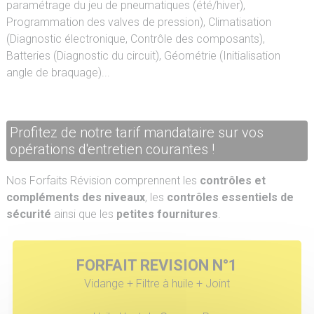
paramétrage du jeu de pneumatiques (été/hiver),
Programmation des valves de pression), Climatisation
(Diagnostic électronique, Contrôle des composants),
Batteries (Diagnostic du circuit), Géométrie (Initialisation
angle de braquage)...
Profitez de notre tarif mandataire sur vos
opérations d'entretien courantes !
Nos Forfaits Révision comprennent les
contrôles et
compléments des niveaux
, les
contrôles essentiels de
sécurité
ainsi que les
petites fournitures
.
FORFAIT REVISION N°1
Vidange + Filtre à huile + Joint