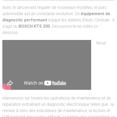
Avec le lancement régulier de nouveaux modèles, le parc
automobile est en constante évolution. Un
équipement de
diagnostic performant
équipe les ateliers d'Auto Centrale : il
s'agit du
BOSCH KTS 200
. Découvrez-le en vidéo ci-
dessous.
Nous
intervenons sur toutes les opérations de maintenance et de
réparation entraînant un diagnostic électronique telles que : la
remise à zéro des indicateurs de maintenance, la lecture et
l'effacement des codes défauts, la lecture des paramètres, le