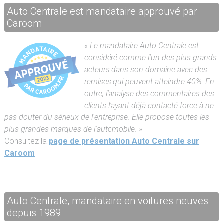
Auto Centrale est mandataire approuvé par
Caroom
« Le mandataire Auto Centrale est
considéré comme l'un des plus grands
acteurs dans son domaine avec des
remises qui peuvent atteindre 40%. En
outre, l'analyse des commentaires des
clients l'ayant déjà contacté force à ne
pas douter du sérieux de l'entreprise. Elle propose toutes les
plus grandes marques de l'automobile. »
Consultez la
page de présentation Auto Centrale sur
Caroom
Auto Centrale, mandataire en voitures neuves
depuis 1989