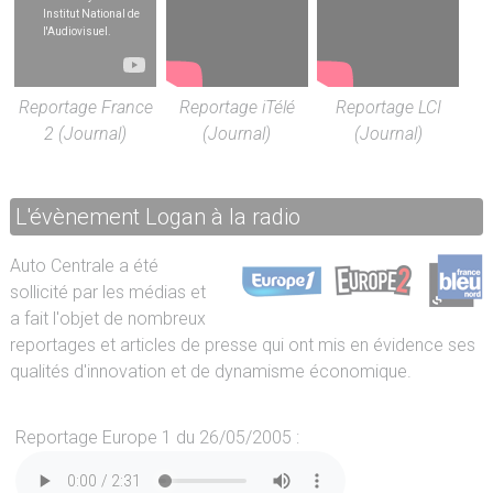
Reportage France
Reportage iTélé
Reportage LCI
2 (Journal)
(Journal)
(Journal)
L'évènement Logan à la radio
Auto Centrale a été
sollicité par les médias et
a fait l'objet de nombreux
reportages et articles de presse qui ont mis en évidence ses
qualités d'innovation et de dynamisme économique.
Reportage Europe 1 du 26/05/2005 :