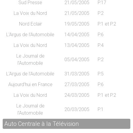
Sud Presse
21/05/2005
P.17
La Voix du Nord
21/05/2005
P.2
Nord Eclair
19/05/2005
P.1 et P.2
L'Argus de l'Automobile
14/04/2005
P.6
La Voix du Nord
13/04/2005
P.4
Le Journal de
05/04/2005
P.2
l'Automobile
L'Argus de l'Automobile
31/03/2005
P.5
Aujourd'hui en France
27/03/2005
P.6
La Voix du Nord
24/03/2005
P.1 et P.2
Le Journal de
20/03/2005
P.1
l'Automobile
Auto Centrale à la Télévision