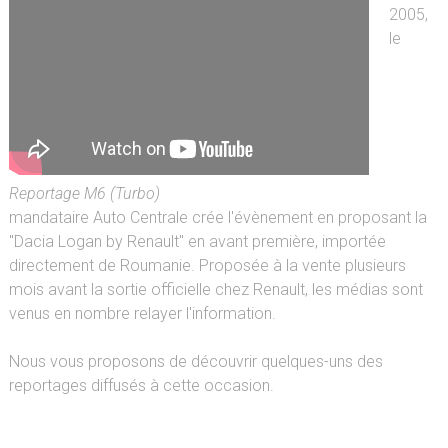
2005,
le
Reportage M6 (Turbo)
mandataire Auto Centrale crée l'évènement en proposant la
"Dacia Logan by Renault" en avant première, importée
directement de Roumanie. Proposée à la vente plusieurs
mois avant la sortie officielle chez Renault, les médias sont
venus en nombre relayer l'information.
Nous vous proposons de découvrir quelques-uns des
reportages diffusés à cette occasion.