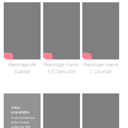
Reportage M6
Reportage France
Reportage France
(Capital)
5 (C Dans l'Air)
2 (Journal)