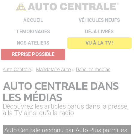
ACCUEIL
VÉHICULES NEUFS
TÉMOIGNAGES
DÉJÀ LIVRÉS
NOS ATELIERS
VU À LA TV !
REPRISE POSSIBLE
Auto Centrale
›
Mandataire Auto
›
Dans les médias
AUTO CENTRALE DANS
LES MÉDIAS
Découvrez les articles parus dans la presse,
à la TV ainsi qu'à la radio
Auto Centrale reconnu par Auto Plus parmi les