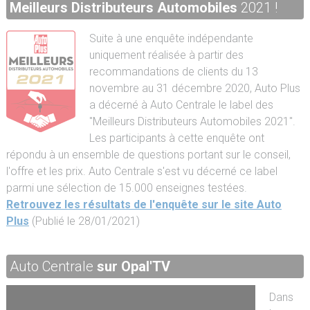
Meilleurs Distributeurs Automobiles
2021 !
Suite à une enquête indépendante
uniquement réalisée à partir des
recommandations de clients du 13
novembre au 31 décembre 2020, Auto Plus
a décerné à Auto Centrale le label des
"Meilleurs Distributeurs Automobiles 2021".
Les participants à cette enquête ont
répondu à un ensemble de questions portant sur le conseil,
l'offre et les prix. Auto Centrale s'est vu décerné ce label
parmi une sélection de 15.000 enseignes testées.
Retrouvez les résultats de l'enquête sur le site Auto
Plus
(Publié le 28/01/2021)
Auto Centrale
sur Opal'TV
Dans