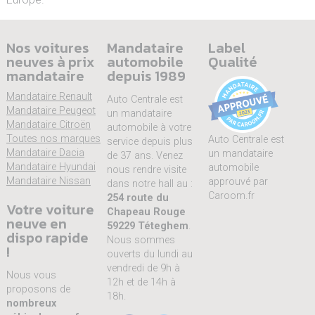
Nos voitures
Mandataire
Label
neuves à prix
automobile
Qualité
mandataire
depuis 1989
Mandataire Renault
Auto Centrale est
Mandataire Peugeot
un mandataire
Mandataire Citroën
automobile à votre
Toutes nos marques
Auto Centrale est
service depuis plus
Mandataire Dacia
un mandataire
de 37 ans. Venez
Mandataire Hyundai
automobile
nous rendre visite
Mandataire Nissan
approuvé par
dans notre hall au :
Caroom.fr
254 route du
Votre voiture
Chapeau Rouge
neuve en
59229 Téteghem
.
dispo rapide
Nous sommes
!
ouverts du lundi au
vendredi de 9h à
Nous vous
12h et de 14h à
proposons de
18h.
nombreux