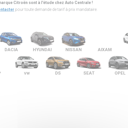
arque Citroën sont à l'étude chez Auto Centrale !
ntacter
pour toute demande de tarif à prix mandataire.
DACIA
HYUNDAI
NISSAN
AIXAM
P
DS
SEAT
OPEL
VW