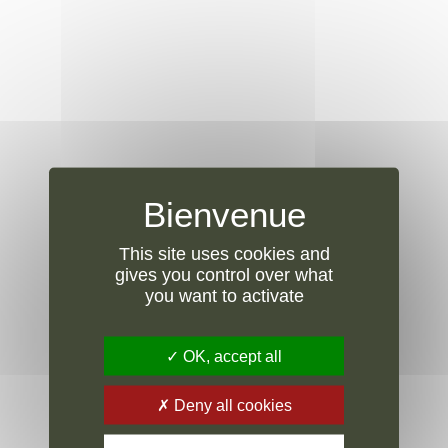
This site uses cookies and
gives you control over what
you want to activate
OK, accept all
Deny all cookies