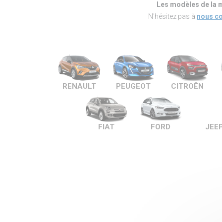
Les modèles de la m
N'hésitez pas à
nous co
RENAULT
PEUGEOT
CITROËN
FIAT
FORD
JEE