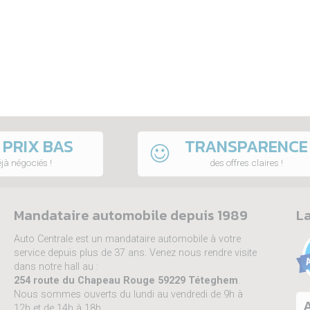
 PRIX BAS
TRANSPARENCE
jà négociés !
des offres claires !
Mandataire automobile depuis 1989
La
Auto Centrale est un mandataire automobile à votre
service depuis plus de 37 ans. Venez nous rendre visite
dans notre hall au :
254 route du Chapeau Rouge 59229 Téteghem
.
Nous sommes ouverts du lundi au vendredi de 9h à
A
12h et de 14h à 18h.