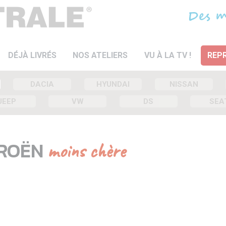
DÉJÀ LIVRÉS
NOS ATELIERS
VU À LA TV !
REPR
DACIA
HYUNDAI
NISSAN
JEEP
VW
DS
SEA
TROËN
moins chère