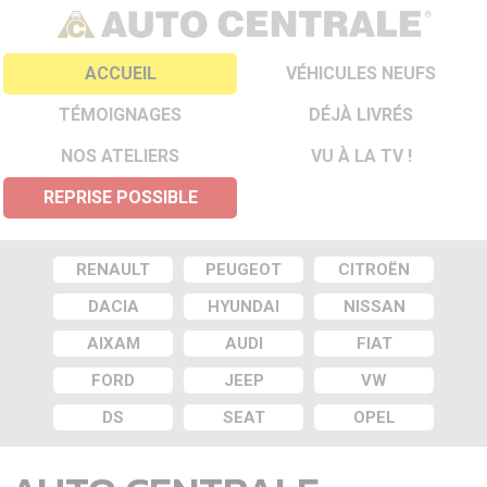
ACCUEIL
VÉHICULES NEUFS
TÉMOIGNAGES
DÉJÀ LIVRÉS
NOS ATELIERS
VU À LA TV !
REPRISE POSSIBLE
RENAULT
PEUGEOT
CITROËN
DACIA
HYUNDAI
NISSAN
AIXAM
AUDI
FIAT
FORD
JEEP
VW
DS
SEAT
OPEL