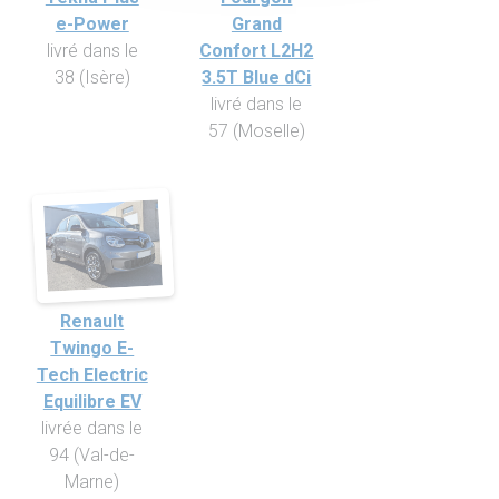
e-Power
Grand
livré dans le
Confort L2H2
38 (Isère)
3.5T Blue dCi
livré dans le
57 (Moselle)
Renault
Twingo E-
Tech Electric
Equilibre EV
livrée dans le
94 (Val-de-
Marne)