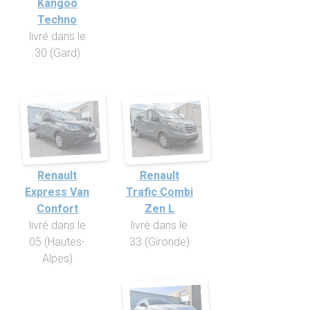
Kangoo
Techno
livré dans le
30 (Gard)
Renault
Renault
Express Van
Trafic Combi
Confort
Zen L
livré dans le
livré dans le
05 (Hautes-
33 (Gironde)
Alpes)