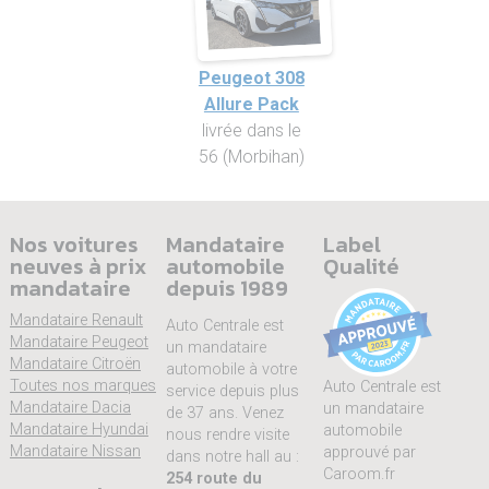
Peugeot 308
Allure Pack
livrée dans le
56 (Morbihan)
Nos voitures
Mandataire
Label
neuves à prix
automobile
Qualité
mandataire
depuis 1989
Mandataire Renault
Auto Centrale est
Mandataire Peugeot
un mandataire
Mandataire Citroën
automobile à votre
Toutes nos marques
Auto Centrale est
service depuis plus
Mandataire Dacia
un mandataire
de 37 ans. Venez
Mandataire Hyundai
automobile
nous rendre visite
Mandataire Nissan
approuvé par
dans notre hall au :
Caroom.fr
254 route du