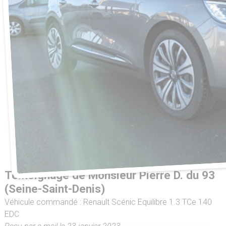
Témoignage de Monsieur Pierre D. du 93
(Seine-Saint-Denis)
Véhicule commandé : Renault Scénic Equilibre 1.3 TCe 140
EDC