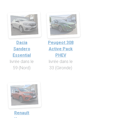
Dacia
Peugeot 308
Sandero
Active Pack
Essential
PHEV
livrée dans le
livrée dans le
59 (Nord)
33 (Gironde)
Renault