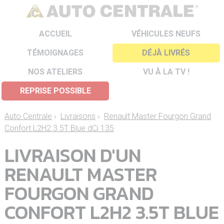
ACCUEIL
VÉHICULES NEUFS
TÉMOIGNAGES
DÉJÀ LIVRÉS
NOS ATELIERS
VU À LA TV !
REPRISE POSSIBLE
Auto Centrale
›
Livraisons
›
Renault Master Fourgon Grand
Confort L2H2 3.5T Blue dCi 135
LIVRAISON D'UN
RENAULT MASTER
FOURGON GRAND
CONFORT L2H2 3.5T BLUE