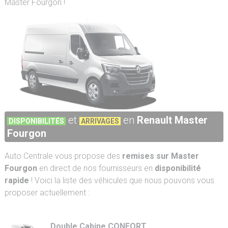
Master Fourgon !
et
en
Renault Master
DISPONIBILITÉS
ARRIVAGES
Fourgon
Auto Centrale vous propose des
remises sur Master
Fourgon
en direct de nos fournisseurs en
disponibilité
rapide
! Voici la liste des véhicules que nous pouvons vous
proposer actuellement :
Double Cabine CONFORT