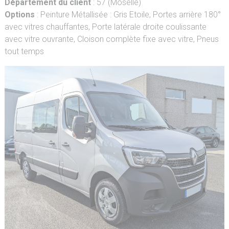
Département du client
: 57 (Moselle)
Options
: Peinture Métallisée : Gris Etoile, Portes arrière 180°
avec vitres chauffantes, Porte latérale droite coulissante
avec vitre ouvrante, Cloison complète fixe avec vitre, Pneus
tout temps