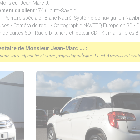
 Monsieur Jean-Marc J.
ment du client
: 74 (Haute-Savoie)
s
: Peinture spéciale : Blanc Nacré, Système de navigation NaviDri
uces - Caméra de recul - Cartographie NAVTEQ Europe en 3D - D
r de cartes SD - Radio bi-tuners et lecteur CD - Kit mains-libres 
taire de Monsieur Jean-Marc J. :
pour votre efficacité et votre professionnalisme. Le c4 Aircross est vra