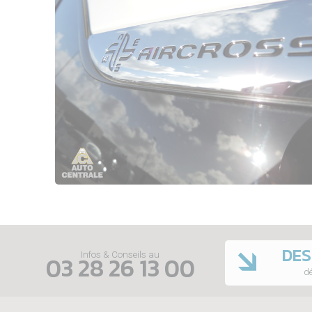
DES
Infos & Conseils au
03 28 26 13 00
dé