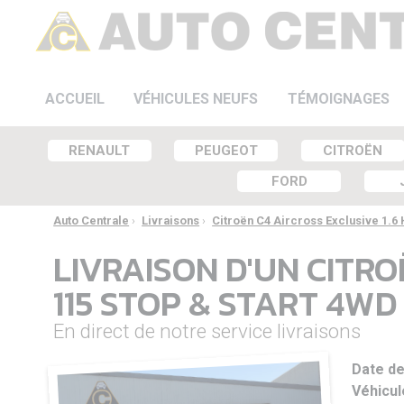
ACCUEIL
VÉHICULES NEUFS
TÉMOIGNAGES
RENAULT
PEUGEOT
CITROËN
FORD
Auto Centrale
›
Livraisons
›
Citroën C4 Aircross Exclusive 1.6 
LIVRAISON D'UN CITRO
115 STOP & START 4WD
En direct de notre service livraisons
Date de
Véhicul