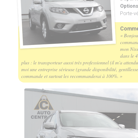
Option
Porte-vé
Commen
« Bonjour
commandé
mon Nissa
dans le 
plus : le transporteur aussi très professionnel (il m'a atten
moi une entreprise sérieuse (grande disponibilité, gentilles
commande et surtout les recommanderai à 100%. »