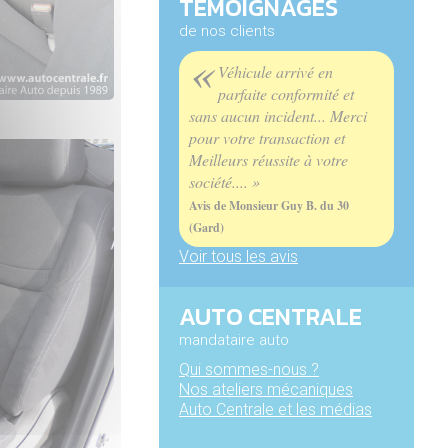
TÉMOIGNAGES
de nos clients
«
Véhicule arrivé en
parfaite conformité et
sans aucun incident... Merci
pour votre transaction et
Meilleurs réussite à votre
société.... »
Avis de Monsieur Guy B. du 30
(Gard)
Voir tous les avis
AUTO CENTRALE
mandataire auto
Qui sommes-nous ?
Nos ateliers mécaniques
Auto Centrale et les médias