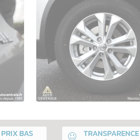
 PRIX BAS
TRANSPARENCE