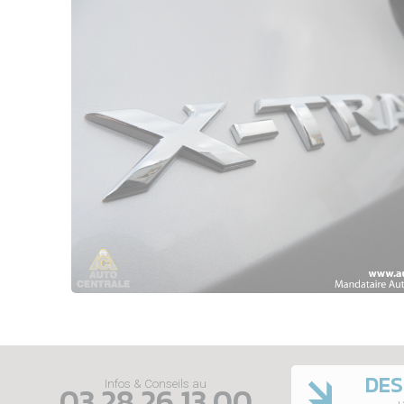
DES
Infos & Conseils au
03 28 26 13 00