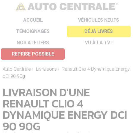
ACCUEIL
VÉHICULES NEUFS
TÉMOIGNAGES
DÉJÀ LIVRÉS
NOS ATELIERS
VU À LA TV !
REPRISE POSSIBLE
Auto Centrale
›
Livraisons
›
Renault Clio 4 Dynamique Energy
dCi 90 90g
LIVRAISON D'UNE
RENAULT CLIO 4
DYNAMIQUE ENERGY DCI
90 90G