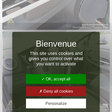
This site uses cookies and
gives you control over what
you want to activate
OK, accept all
Deny all cookies
Personalize