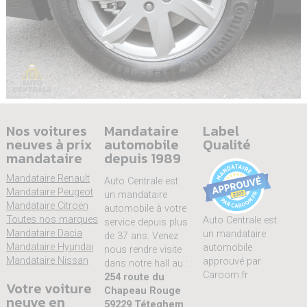
Nos voitures
Mandataire
Label
neuves à prix
automobile
Qualité
mandataire
depuis 1989
Mandataire Renault
Auto Centrale est
Mandataire Peugeot
un mandataire
Mandataire Citroën
automobile à votre
Toutes nos marques
Auto Centrale est
service depuis plus
Mandataire Dacia
un mandataire
de 37 ans. Venez
Mandataire Hyundai
automobile
nous rendre visite
Mandataire Nissan
approuvé par
dans notre hall au :
Caroom.fr
254 route du
Votre voiture
Chapeau Rouge
neuve en
59229 Téteghem
.