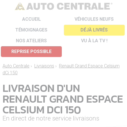
ACCUEIL
VÉHICULES NEUFS
TÉMOIGNAGES
DÉJÀ LIVRÉS
NOS ATELIERS
VU À LA TV !
REPRISE POSSIBLE
Auto Centrale
›
Livraisons
›
Renault Grand Espace Celsium
dCi 150
LIVRAISON D'UN
RENAULT GRAND ESPACE
CELSIUM DCI 150
En direct de notre service livraisons