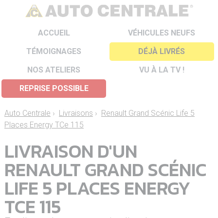
ACCUEIL
VÉHICULES NEUFS
TÉMOIGNAGES
DÉJÀ LIVRÉS
NOS ATELIERS
VU À LA TV !
REPRISE POSSIBLE
Auto Centrale
›
Livraisons
›
Renault Grand Scénic Life 5
Places Energy TCe 115
LIVRAISON D'UN
RENAULT GRAND SCÉNIC
LIFE 5 PLACES ENERGY
TCE 115