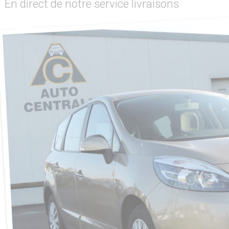
En direct de notre service livraisons