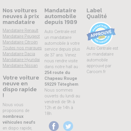
Nos voitures
Mandataire
Label
neuves à prix
automobile
Qualité
mandataire
depuis 1989
Mandataire Renault
Auto Centrale est
Mandataire Peugeot
un mandataire
Mandataire Citroën
automobile à votre
Toutes nos marques
Auto Centrale est
service depuis plus
Mandataire Dacia
un mandataire
de 37 ans. Venez
Mandataire Hyundai
automobile
nous rendre visite
Mandataire Nissan
approuvé par
dans notre hall au :
Caroom.fr
254 route du
Votre voiture
Chapeau Rouge
neuve en
59229 Téteghem
.
dispo rapide
Nous sommes
!
ouverts du lundi au
vendredi de 9h à
Nous vous
12h et de 14h à
proposons de
18h.
nombreux
véhicules neufs
en dispo rapide,