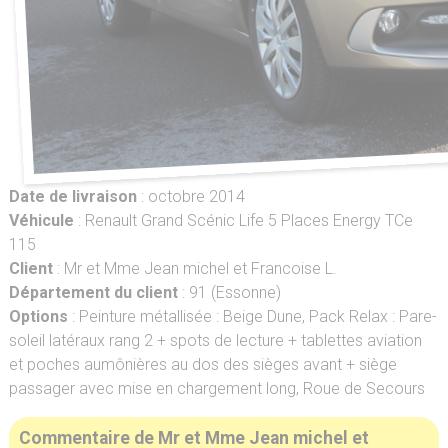
Date de livraison
: octobre 2014
Véhicule
: Renault Grand Scénic Life 5 Places Energy TCe
115
Client
: Mr et Mme Jean michel et Francoise L.
Département du client
: 91 (Essonne)
Options
: Peinture métallisée : Beige Dune, Pack Relax : Pare-
soleil latéraux rang 2 + spots de lecture + tablettes aviation
et poches aumônières au dos des sièges avant + siège
passager avec mise en chargement long, Roue de Secours
Commentaire de Mr et Mme Jean michel et