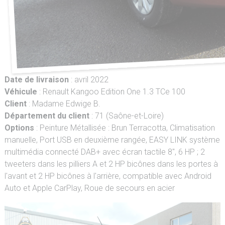
Date de livraison
: avril 2022
Véhicule
: Renault Kangoo Edition One 1.3 TCe 100
Client
: Madame Edwige B.
Département du client
: 71 (Saône-et-Loire)
Options
: Peinture Métallisée : Brun Terracotta, Climatisation
manuelle, Port USB en deuxième rangée, EASY LINK système
multimédia connecté DAB+ avec écran tactile 8", 6 HP ; 2
tweeters dans les pilliers A et 2 HP bicônes dans les portes à
l'avant et 2 HP bicônes à l'arrière, compatible avec Android
Auto et Apple CarPlay, Roue de secours en acier