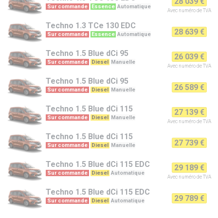
28 039 €
Sur commande
Essence
Automatique
Avec numéro de TVA
Techno
1.3 TCe 130 EDC
28 639 €
Sur commande
Essence
Automatique
Techno
1.5 Blue dCi 95
26 039 €
Sur commande
Diesel
Manuelle
Avec numéro de TVA
Techno
1.5 Blue dCi 95
26 589 €
Sur commande
Diesel
Manuelle
Techno
1.5 Blue dCi 115
27 139 €
Sur commande
Diesel
Manuelle
Avec numéro de TVA
Techno
1.5 Blue dCi 115
27 739 €
Sur commande
Diesel
Manuelle
Techno
1.5 Blue dCi 115 EDC
29 189 €
Sur commande
Diesel
Automatique
Avec numéro de TVA
Techno
1.5 Blue dCi 115 EDC
29 789 €
Sur commande
Diesel
Automatique