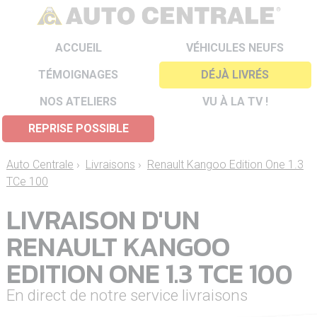
ACCUEIL
VÉHICULES NEUFS
TÉMOIGNAGES
DÉJÀ LIVRÉS
NOS ATELIERS
VU À LA TV !
REPRISE POSSIBLE
Auto Centrale
›
Livraisons
›
Renault Kangoo Edition One 1.3
TCe 100
LIVRAISON D'UN
RENAULT KANGOO
EDITION ONE 1.3 TCE 100
En direct de notre service livraisons