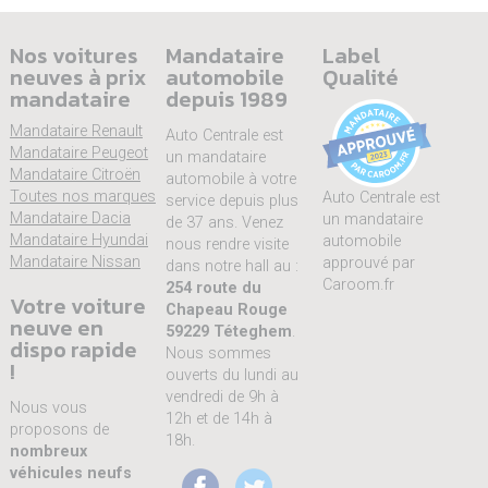
Nos voitures
Mandataire
Label
neuves à prix
automobile
Qualité
mandataire
depuis 1989
Mandataire Renault
Auto Centrale est
Mandataire Peugeot
un mandataire
Mandataire Citroën
automobile à votre
Toutes nos marques
Auto Centrale est
service depuis plus
Mandataire Dacia
un mandataire
de 37 ans. Venez
Mandataire Hyundai
automobile
nous rendre visite
Mandataire Nissan
approuvé par
dans notre hall au :
Caroom.fr
254 route du
Votre voiture
Chapeau Rouge
neuve en
59229 Téteghem
.
dispo rapide
Nous sommes
!
ouverts du lundi au
vendredi de 9h à
Nous vous
12h et de 14h à
proposons de
18h.
nombreux
véhicules neufs