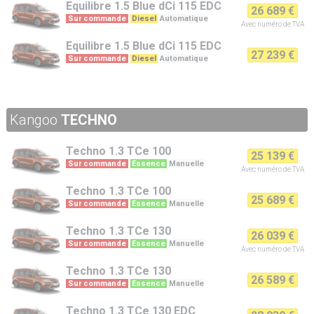
Equilibre
1.5 Blue dCi 115 EDC
26 689 €
Sur commande
Diesel
Automatique
Avec numéro de TVA
Equilibre
1.5 Blue dCi 115 EDC
27 239 €
Sur commande
Diesel
Automatique
Kangoo
TECHNO
Techno
1.3 TCe 100
25 139 €
Sur commande
Essence
Manuelle
Avec numéro de TVA
Techno
1.3 TCe 100
25 689 €
Sur commande
Essence
Manuelle
Techno
1.3 TCe 130
26 039 €
Sur commande
Essence
Manuelle
Avec numéro de TVA
Techno
1.3 TCe 130
26 589 €
Sur commande
Essence
Manuelle
Techno
1.3 TCe 130 EDC