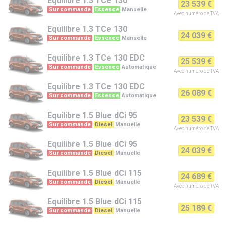
Equilibre
1.3 TCe 130
23 539 €
Sur commande
Essence
Manuelle
Avec numéro de TVA
Equilibre
1.3 TCe 130
24 039 €
Sur commande
Essence
Manuelle
Equilibre
1.3 TCe 130 EDC
25 539 €
Sur commande
Essence
Automatique
Avec numéro de TVA
Equilibre
1.3 TCe 130 EDC
26 089 €
Sur commande
Essence
Automatique
Equilibre
1.5 Blue dCi 95
23 539 €
Sur commande
Diesel
Manuelle
Avec numéro de TVA
Equilibre
1.5 Blue dCi 95
24 039 €
Sur commande
Diesel
Manuelle
Equilibre
1.5 Blue dCi 115
24 689 €
Sur commande
Diesel
Manuelle
Avec numéro de TVA
Equilibre
1.5 Blue dCi 115
25 189 €
Sur commande
Diesel
Manuelle