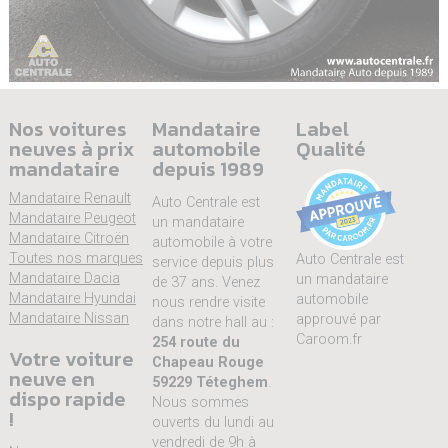
Nos voitures
Mandataire
Label
neuves à prix
automobile
Qualité
mandataire
depuis 1989
Mandataire Renault
Auto Centrale est
Mandataire Peugeot
un mandataire
Mandataire Citroën
automobile à votre
Toutes nos marques
Auto Centrale est
service depuis plus
Mandataire Dacia
un mandataire
de 37 ans. Venez
Mandataire Hyundai
automobile
nous rendre visite
Mandataire Nissan
approuvé par
dans notre hall au :
Caroom.fr
254 route du
Votre voiture
Chapeau Rouge
neuve en
59229 Téteghem
.
dispo rapide
Nous sommes
!
ouverts du lundi au
vendredi de 9h à