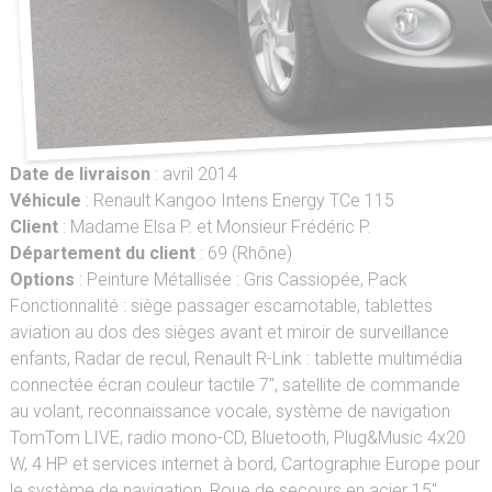
Date de livraison
: avril 2014
Véhicule
: Renault Kangoo Intens Energy TCe 115
Client
: Madame Elsa P. et Monsieur Frédéric P.
Département du client
: 69 (Rhône)
Options
: Peinture Métallisée : Gris Cassiopée, Pack
Fonctionnalité : siège passager escamotable, tablettes
aviation au dos des sièges avant et miroir de surveillance
enfants, Radar de recul, Renault R-Link : tablette multimédia
connectée écran couleur tactile 7", satellite de commande
au volant, reconnaissance vocale, système de navigation
TomTom LIVE, radio mono-CD, Bluetooth, Plug&Music 4x20
W, 4 HP et services internet à bord, Cartographie Europe pour
le système de navigation, Roue de secours en acier 15"