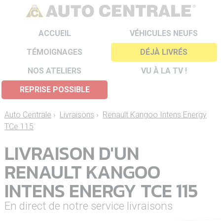
ACCUEIL
VÉHICULES NEUFS
TÉMOIGNAGES
DÉJÀ LIVRÉS
NOS ATELIERS
VU À LA TV !
REPRISE POSSIBLE
Auto Centrale
›
Livraisons
›
Renault Kangoo Intens Energy
TCe 115
LIVRAISON D'UN
RENAULT KANGOO
INTENS ENERGY TCE 115
En direct de notre service livraisons