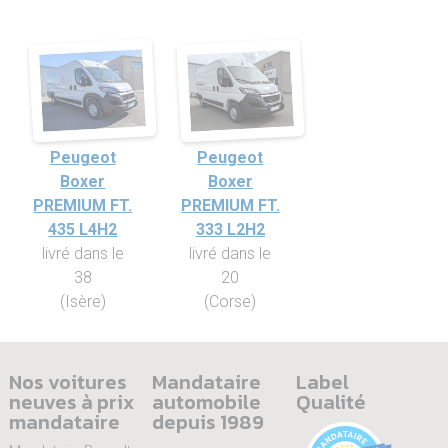
Peugeot
Peugeot
Boxer
Boxer
PREMIUM FT.
PREMIUM FT.
435 L4H2
333 L2H2
livré dans le
livré dans le
38
20
(Isère)
(Corse)
Nos voitures
Mandataire
Label
neuves à prix
automobile
Qualité
mandataire
depuis 1989