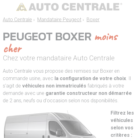
Auto Centrale
›
Mandataire Peugeot
›
Boxer
PEUGEOT BOXER
moins
cher
Chez votre mandataire Auto Centrale
Auto Centrale vous propose des remises sur Boxer en
commande usine, avec
la configuration de votre choix
. Il
s'agit de
véhicules non immatriculés
fabriqués à votre
demande avec une
garantie constructeur non démarrée
de 2 ans, neufs ou d'occasion selon nos dsponibilités.
Filtrez les
véhicules
selon vos
critères :