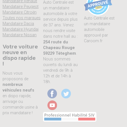
Mandataire Renault
Auto Centrale est
Mandataire Peugeot
un mandataire
Mandataire Citroën
automobile à votre
Toutes nos marques
Auto Centrale est
service depuis plus
Mandataire Dacia
un mandataire
de 37 ans. Venez
Mandataire Hyundai
automobile
nous rendre visite
Mandataire Nissan
approuvé par
dans notre hall au :
Caroom.fr
254 route du
Votre voiture
Chapeau Rouge
neuve en
59229 Téteghem
.
dispo rapide
Nous sommes
!
ouverts du lundi au
vendredi de 9h à
Nous vous
12h et de 14h à
proposons de
18h.
nombreux
véhicules neufs
en dispo rapide,
arrivage ou
commande usine à
prix mandataire !