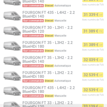
HT
BlueHDi 140
Avec numéro de TVA
Sur commande
Diesel
Automatique
FOURGON
FT 435 - L4H2 - 2.2
31 339 €
HT
BlueHDi 140
Avec numéro de TVA
Sur commande
Diesel
Manuelle
FOURGON
FT 30 - L2H1 - 2.2
31 389 €
BlueHDi 120
TTC
Sur commande
Diesel
Manuelle
FOURGON
FT 35 - L3H2 - 2.2
31 389 €
HT
BlueHDi 180
Avec numéro de TVA
Sur commande
Diesel
Manuelle
FOURGON
FT 35 - L3H2 - 2.2
32 039 €
HT
BlueHDi 140
Avec numéro de TVA
Sur commande
Diesel
Automatique
FOURGON
FT 35 - L2H2 - 2.2
32 539 €
HT
BlueHDi 180
Avec numéro de TVA
Sur commande
Diesel
Automatique
FOURGON
FT 435 - L4H2 - 2.2
32 539 €
HT
BlueHDi 180
Avec numéro de TVA
Sur commande
Diesel
Manuelle
FOURGON
FT 33 - L2H2 - 2.2
33 139 €
BlueHDi 120
TTC