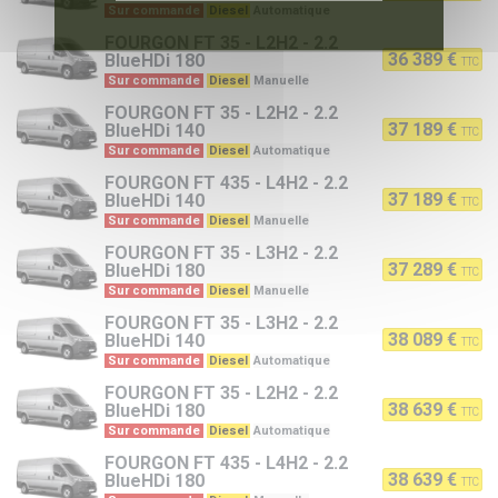
Sur commande
Diesel
Automatique
FOURGON
FT 35 - L2H2 - 2.2
36 389 €
BlueHDi 180
TTC
Sur commande
Diesel
Manuelle
FOURGON
FT 35 - L2H2 - 2.2
37 189 €
BlueHDi 140
TTC
Sur commande
Diesel
Automatique
FOURGON
FT 435 - L4H2 - 2.2
37 189 €
BlueHDi 140
TTC
Sur commande
Diesel
Manuelle
FOURGON
FT 35 - L3H2 - 2.2
37 289 €
BlueHDi 180
TTC
Sur commande
Diesel
Manuelle
FOURGON
FT 35 - L3H2 - 2.2
38 089 €
BlueHDi 140
TTC
Sur commande
Diesel
Automatique
FOURGON
FT 35 - L2H2 - 2.2
38 639 €
BlueHDi 180
TTC
Sur commande
Diesel
Automatique
FOURGON
FT 435 - L4H2 - 2.2
38 639 €
BlueHDi 180
TTC