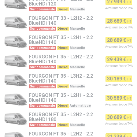
27 939 €
HT
BlueHDi 120
Avec numéro de TVA
Sur commande
Diesel
Manuelle
FOURGON
FT 33 - L2H2 - 2.2
28 689 €
HT
BlueHDi 140
Avec numéro de TVA
Sur commande
Diesel
Manuelle
FOURGON
FT 35 - L2H1 - 2.2
28 689 €
HT
BlueHDi 140
Avec numéro de TVA
Sur commande
Diesel
Manuelle
FOURGON
FT 35 - L2H2 - 2.2
29 439 €
HT
BlueHDi 140
Avec numéro de TVA
Sur commande
Diesel
Manuelle
FOURGON
FT 35 - L3H2 - 2.2
30 189 €
HT
BlueHDi 140
Avec numéro de TVA
Sur commande
Diesel
Manuelle
FOURGON
FT 35 - L2H1 - 2.2
30 589 €
HT
BlueHDi 140
Avec numéro de TVA
Sur commande
Diesel
Automatique
FOURGON
FT 35 - L2H2 - 2.2
30 689 €
HT
BlueHDi 180
Avec numéro de TVA
Sur commande
Diesel
Manuelle
FOURGON
FT 35 - L2H2 - 2.2
31 339 €