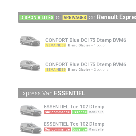
et
en
Renault Expre
DISPONIBILITÉS
ARRIVAGES
CONFORT Blue DCI 75 Dtemp BVM6
Blanc Glacier
+ 1 option
SEMAINE 38
CONFORT Blue DCI 75 Dtemp BVM6
Blanc Glacier
+ 2 options
SEMAINE 39
Express Van
ESSENTIEL
ESSENTIEL
Tce 102 Dtemp
Sur commande
Essence
Manuelle
ESSENTIEL
Tce 102 Dtemp
Sur commande
Essence
Manuelle