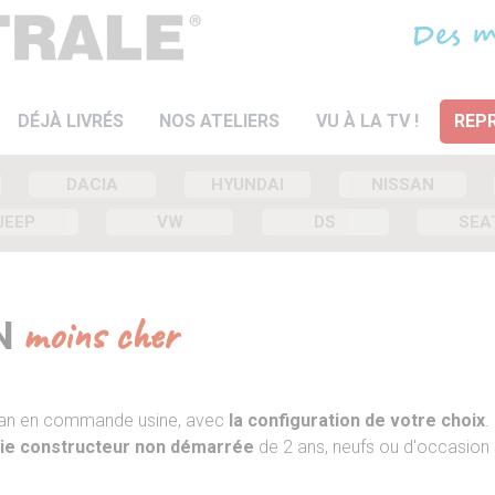
DÉJÀ LIVRÉS
NOS ATELIERS
VU À LA TV !
REPR
DACIA
HYUNDAI
NISSAN
JEEP
VW
DS
SEA
N
moins cher
 Van en commande usine, avec
la configuration de votre choix
.
ie constructeur non démarrée
de 2 ans, neufs ou d'occasion