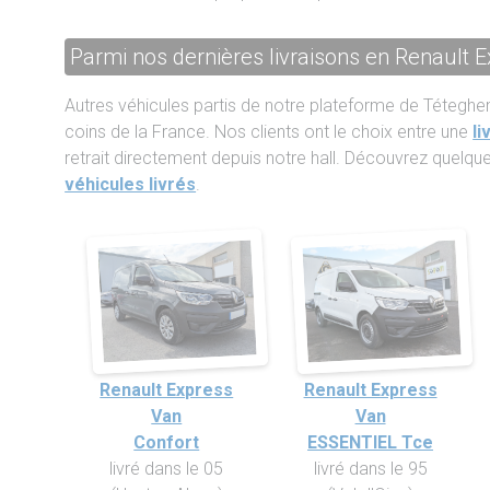
Parmi nos dernières livraisons en Renault 
Autres véhicules partis de notre plateforme de Téteghe
coins de la France. Nos clients ont le choix entre une
li
retrait directement depuis notre hall. Découvrez quelq
véhicules livrés
.
Renault Express
Renault Express
Van
Van
Confort
ESSENTIEL Tce
livré dans le 05
livré dans le 95