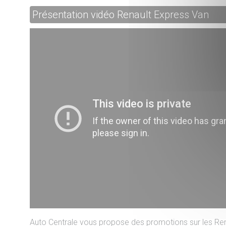
Présentation vidéo Renault Express Van
Auto Centrale vous propose des promotions sur les Ren