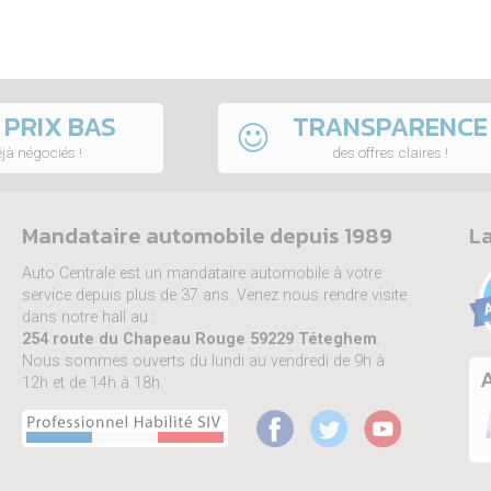
 PRIX BAS
TRANSPARENCE
jà négociés !
des offres claires !
Mandataire automobile depuis 1989
La
Auto Centrale est un mandataire automobile à votre
service depuis plus de 37 ans. Venez nous rendre visite
dans notre hall au :
254 route du Chapeau Rouge 59229 Téteghem
.
Nous sommes ouverts du lundi au vendredi de 9h à
A
12h et de 14h à 18h.