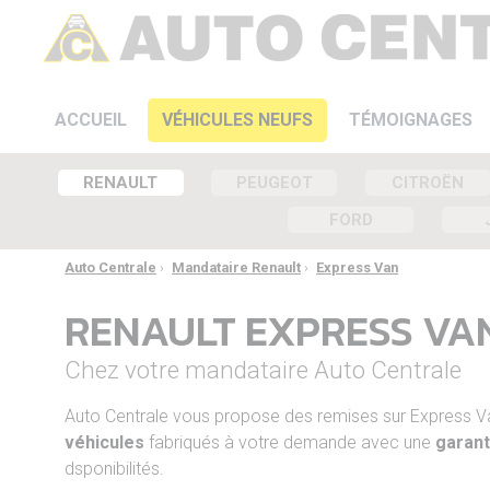
ACCUEIL
VÉHICULES NEUFS
TÉMOIGNAGES
RENAULT
PEUGEOT
CITROËN
FORD
Auto Centrale
›
Mandataire Renault
›
Express Van
RENAULT EXPRESS VA
Chez votre mandataire Auto Centrale
Auto Centrale vous propose des remises sur Express
véhicules
fabriqués à votre demande avec une
garant
dsponibilités.