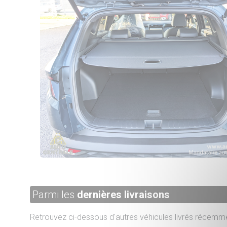
Parmi les
dernières livraisons
Retrouvez ci-dessous d'autres véhicules livrés récemme