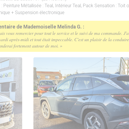
s
: Peinture Métallisée : Teal, Intérieur Teal, Pack Sensation : Toit 
ique + Suspension électronique
taire de Mademoiselle Melinda G. :
ais vous remercier pour tout le service et le suivi de ma commande. J'a
ardi après-midi et tout était impeccable. C'est un plaisir de la conduire
derai fortement autour de moi. »