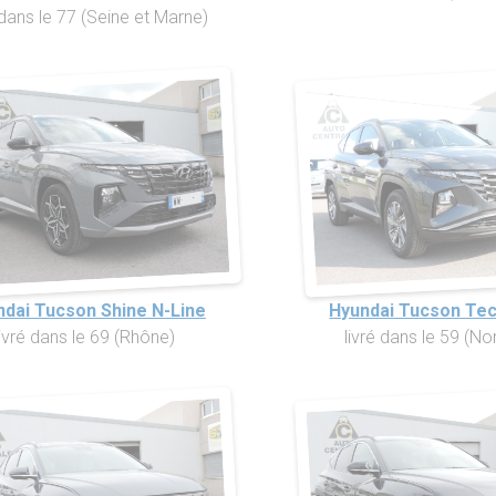
 dans le 77 (Seine et Marne)
ndai Tucson Shine N-Line
Hyundai Tucson Te
livré dans le 69 (Rhône)
livré dans le 59 (No