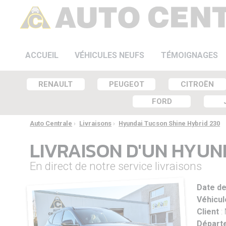
ACCUEIL
VÉHICULES NEUFS
TÉMOIGNAGES
RENAULT
PEUGEOT
CITROËN
FORD
Auto Centrale
›
Livraisons
›
Hyundai Tucson Shine Hybrid 230
LIVRAISON D'UN HYUN
En direct de notre service livraisons
Date de
Véhicul
Client
:
Départe