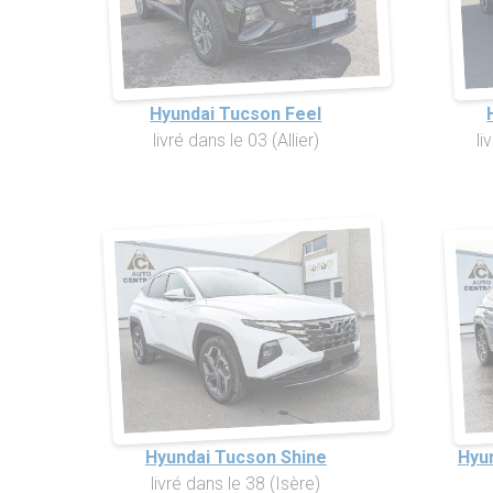
Hyundai Tucson Feel
livré dans le 03 (Allier)
li
Hyundai Tucson Shine
Hyu
livré dans le 38 (Isère)