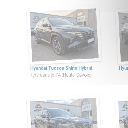
Hyundai Tucson Shine Hybrid
Hyu
livré dans le 74 (Haute-Savoie)