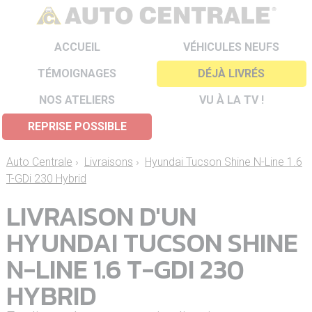
ACCUEIL
VÉHICULES NEUFS
TÉMOIGNAGES
DÉJÀ LIVRÉS
NOS ATELIERS
VU À LA TV !
REPRISE POSSIBLE
Auto Centrale
›
Livraisons
›
Hyundai Tucson Shine N-Line 1.6
T-GDi 230 Hybrid
LIVRAISON D'UN
HYUNDAI TUCSON SHINE
N-LINE 1.6 T-GDI 230
HYBRID