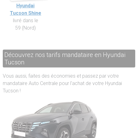
Hyundai
Tucson Shine
livré dans le
59 (Nord)
Découvrez nos tarifs mandataire en Hyundai
Tucson
Vous aussi, faites des économies et passez par votre
mandataire Auto Centrale pour l'achat de votre Hyundai
Tucson !