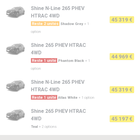
Shine N-Line 265 PHEV
HTRAC 4WD
45 319 €
Reste 2 unités
Shadow Grey
+ 1
option
Shine 265 PHEV HTRAC
4WD
44 969 €
Reste 1 unité
Phantom Black
+ 1
option
Shine N-Line 265 PHEV
HTRAC 4WD
45 319 €
Reste 1 unité
Atlas White
+ 1 option
Shine 265 PHEV HTRAC
4WD
45 197 €
Teal
+ 2 options