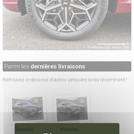
Parmi les
dernières livraisons
Retrouvez ci-dessous d'autres véhicules livrés récemment !
Hyundai
Hyundai