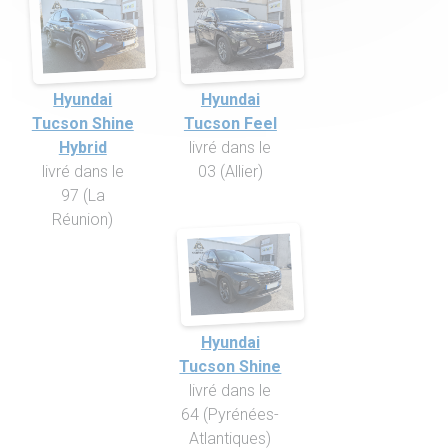
Hyundai
Hyundai
Tucson Shine
Tucson Feel
Hybrid
livré dans le
livré dans le
03 (Allier)
97 (La
Réunion)
Hyundai
Tucson Shine
livré dans le
64 (Pyrénées-
Atlantiques)