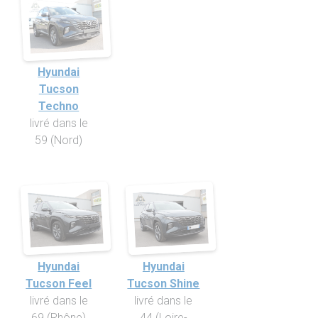
Hyundai
Tucson
Techno
livré dans le
59 (Nord)
Hyundai
Hyundai
Tucson Feel
Tucson Shine
livré dans le
livré dans le
69 (Rhône)
44 (Loire-