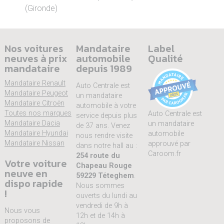
(Gironde)
Nos voitures
Mandataire
Label
neuves à prix
automobile
Qualité
mandataire
depuis 1989
Mandataire Renault
Auto Centrale est
Mandataire Peugeot
un mandataire
Mandataire Citroën
automobile à votre
Toutes nos marques
Auto Centrale est
service depuis plus
Mandataire Dacia
un mandataire
de 37 ans. Venez
Mandataire Hyundai
automobile
nous rendre visite
Mandataire Nissan
approuvé par
dans notre hall au :
Caroom.fr
254 route du
Votre voiture
Chapeau Rouge
neuve en
59229 Téteghem
.
dispo rapide
Nous sommes
!
ouverts du lundi au
vendredi de 9h à
Nous vous
12h et de 14h à
proposons de