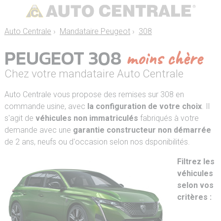
Auto Centrale
›
Mandataire Peugeot
›
308
PEUGEOT 308
moins chère
Chez votre mandataire Auto Centrale
Auto Centrale vous propose des remises sur 308 en
commande usine, avec
la configuration de votre choix
. Il
s'agit de
véhicules non immatriculés
fabriqués à votre
demande avec une
garantie constructeur non démarrée
de 2 ans, neufs ou d'occasion selon nos dsponibilités.
Filtrez les
véhicules
selon vos
critères :