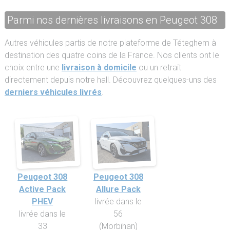
Parmi nos dernières livraisons en Peugeot 308
Autres véhicules partis de notre plateforme de Téteghem à
destination des quatre coins de la France. Nos clients ont le
choix entre une
livraison à domicile
ou un retrait
directement depuis notre hall. Découvrez quelques-uns des
derniers véhicules livrés
.
Peugeot 308
Peugeot 308
Active Pack
Allure Pack
PHEV
livrée dans le
livrée dans le
56
33
(Morbihan)