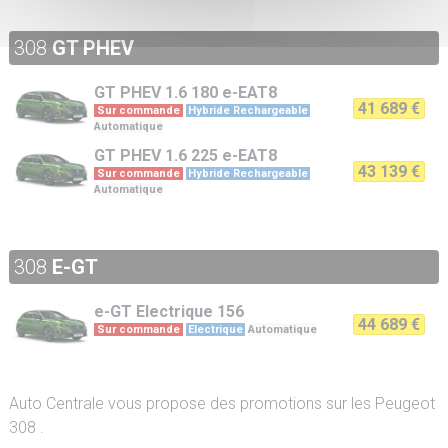
308
GT PHEV
GT PHEV
1.6 180 e-EAT8
41 689 €
Sur commande
Hybride Rechargeable
Automatique
GT PHEV
1.6 225 e-EAT8
43 139 €
Sur commande
Hybride Rechargeable
Automatique
308
E-GT
e-GT
Electrique 156
44 689 €
Sur commande
Electrique
Automatique
Auto Centrale vous propose des promotions sur les Peugeot
308 .