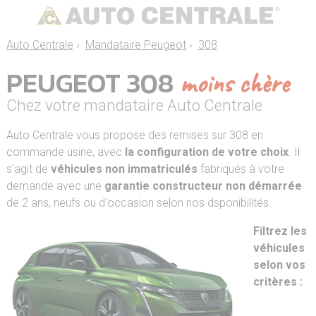
Auto Centrale
›
Mandataire Peugeot
›
308
PEUGEOT 308
moins chère
Chez votre mandataire Auto Centrale
Auto Centrale vous propose des remises sur 308 en
commande usine, avec
la configuration de votre choix
. Il
s'agit de
véhicules non immatriculés
fabriqués à votre
demande avec une
garantie constructeur non démarrée
de 2 ans, neufs ou d'occasion selon nos dsponibilités.
Filtrez les
véhicules
selon vos
critères :