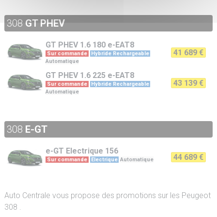
308
GT PHEV
GT PHEV
1.6 180 e-EAT8
41 689 €
Sur commande
Hybride Rechargeable
Automatique
GT PHEV
1.6 225 e-EAT8
43 139 €
Sur commande
Hybride Rechargeable
Automatique
308
E-GT
e-GT
Electrique 156
44 689 €
Sur commande
Electrique
Automatique
Auto Centrale vous propose des promotions sur les Peugeot
308 .