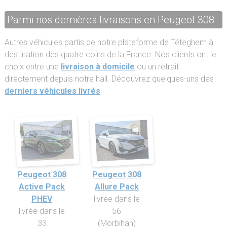
Parmi nos dernières livraisons en Peugeot 308
Autres véhicules partis de notre plateforme de Téteghem à
destination des quatre coins de la France. Nos clients ont le
choix entre une
livraison à domicile
ou un retrait
directement depuis notre hall. Découvrez quelques-uns des
derniers véhicules livrés
.
Peugeot 308
Peugeot 308
Active Pack
Allure Pack
PHEV
livrée dans le
livrée dans le
56
33
(Morbihan)