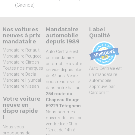
(Gironde)
Nos voitures
Mandataire
Label
neuves à prix
automobile
Qualité
mandataire
depuis 1989
Mandataire Renault
Auto Centrale est
Mandataire Peugeot
un mandataire
Mandataire Citroën
automobile à votre
Toutes nos marques
Auto Centrale est
service depuis plus
Mandataire Dacia
un mandataire
de 37 ans. Venez
Mandataire Hyundai
automobile
nous rendre visite
Mandataire Nissan
approuvé par
dans notre hall au :
Caroom.fr
254 route du
Votre voiture
Chapeau Rouge
neuve en
59229 Téteghem
.
dispo rapide
Nous sommes
!
ouverts du lundi au
vendredi de 9h à
Nous vous
12h et de 14h à
proposons de