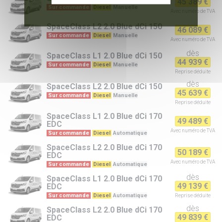
45 389 €
Sur commande
Diesel
Manuelle
Avec numéro de TVA
SpaceClass
L2 2.0 Blue dCi 150
46 089 €
Sur commande
Diesel
Manuelle
Avec numéro de TVA
dès
SpaceClass
L1 2.0 Blue dCi 150
44 939 €
Sur commande
Diesel
Manuelle
Reprise
déduite
dès
SpaceClass
L2 2.0 Blue dCi 150
45 639 €
Sur commande
Diesel
Manuelle
Reprise
déduite
SpaceClass
L1 2.0 Blue dCi 170
49 489 €
EDC
Avec numéro de TVA
Sur commande
Diesel
Automatique
SpaceClass
L2 2.0 Blue dCi 170
50 189 €
EDC
Avec numéro de TVA
Sur commande
Diesel
Automatique
dès
SpaceClass
L1 2.0 Blue dCi 170
49 139 €
EDC
Sur commande
Diesel
Automatique
Reprise
déduite
dès
SpaceClass
L2 2.0 Blue dCi 170
49 839 €
EDC