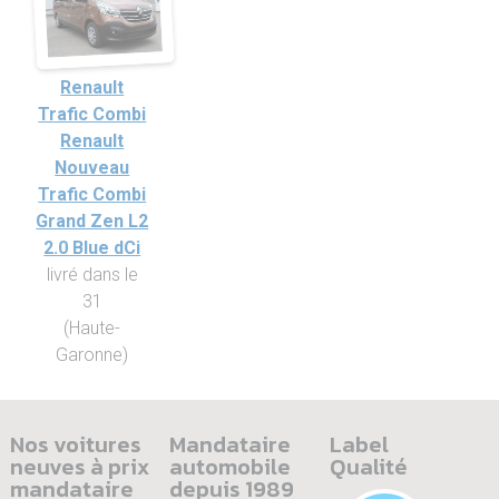
Renault
Trafic Combi
Renault
Nouveau
Trafic Combi
Grand Zen L2
2.0 Blue dCi
livré dans le
31
(Haute-
Garonne)
Nos voitures
Mandataire
Label
neuves à prix
automobile
Qualité
mandataire
depuis 1989