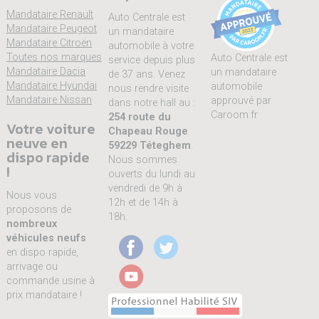
Mandataire Renault
Auto Centrale est
Mandataire Peugeot
un mandataire
Mandataire Citroën
automobile à votre
Toutes nos marques
Auto Centrale est
service depuis plus
Mandataire Dacia
un mandataire
de 37 ans. Venez
Mandataire Hyundai
automobile
nous rendre visite
Mandataire Nissan
approuvé par
dans notre hall au :
Caroom.fr
254 route du
Votre voiture
Chapeau Rouge
neuve en
59229 Téteghem
.
dispo rapide
Nous sommes
!
ouverts du lundi au
vendredi de 9h à
Nous vous
12h et de 14h à
proposons de
18h.
nombreux
véhicules neufs
en dispo rapide,
arrivage ou
commande usine à
prix mandataire !