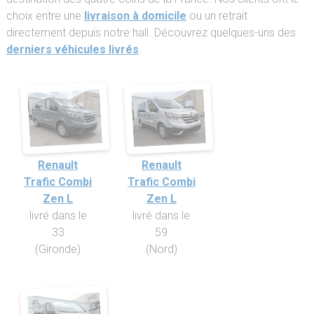
choix entre une
livraison à domicile
ou un retrait
directement depuis notre hall. Découvrez quelques-uns des
derniers véhicules livrés
.
Renault
Renault
Trafic Combi
Trafic Combi
Zen L
Zen L
livré dans le
livré dans le
33
59
(Gironde)
(Nord)