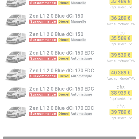
33 489 €
Sur commande
Diesel
Manuelle
Reprise
déduite
Zen L1
2.0 Blue dCi 150
36 289 €
Sur commande
Diesel
Manuelle
Avec numéro de TVA
dès
Zen L1
2.0 Blue dCi 150
35 589 €
Sur commande
Diesel
Manuelle
Reprise
déduite
Zen L1
2.0 Blue dCi 150 EDC
39 539 €
Sur commande
Diesel
Automatique
Avec numéro de TVA
Zen L1
2.0 Blue dCi 170 EDC
40 389 €
Sur commande
Diesel
Automatique
Avec numéro de TVA
dès
Zen L1
2.0 Blue dCi 150 EDC
38 939 €
Sur commande
Diesel
Automatique
Reprise
déduite
dès
Zen L1
2.0 Blue dCi 170 EDC
39 789 €
Sur commande
Diesel
Automatique
Reprise
déduite