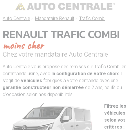
Auto Centrale
›
Mandataire Renault
›
Trafic Combi
RENAULT TRAFIC COMBI
moins cher
Chez votre mandataire Auto Centrale
Auto Centrale vous propose des remises sur Trafic Combi en
commande usine, avec
la configuration de votre choix
. Il
s'agit de
véhicules
fabriqués à votre demande avec une
garantie constructeur non démarrée
de 2 ans, neufs ou
d'occasion selon nos dsponibilités.
Filtrez les
véhicules
selon vos
critères :