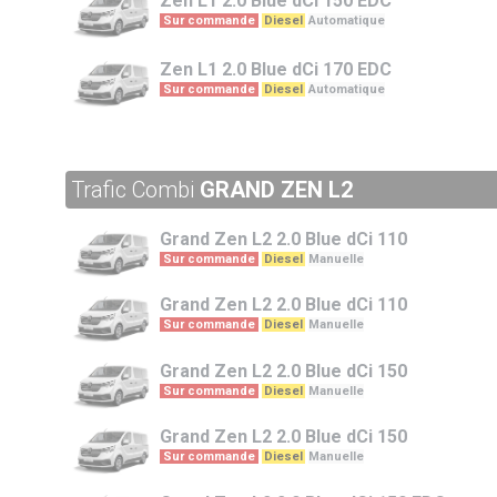
Zen L1
2.0 Blue dCi 150 EDC
Sur commande
Diesel
Automatique
Zen L1
2.0 Blue dCi 170 EDC
Sur commande
Diesel
Automatique
Trafic Combi
GRAND ZEN L2
Grand Zen L2
2.0 Blue dCi 110
Sur commande
Diesel
Manuelle
Grand Zen L2
2.0 Blue dCi 110
Sur commande
Diesel
Manuelle
Grand Zen L2
2.0 Blue dCi 150
Sur commande
Diesel
Manuelle
Grand Zen L2
2.0 Blue dCi 150
Sur commande
Diesel
Manuelle