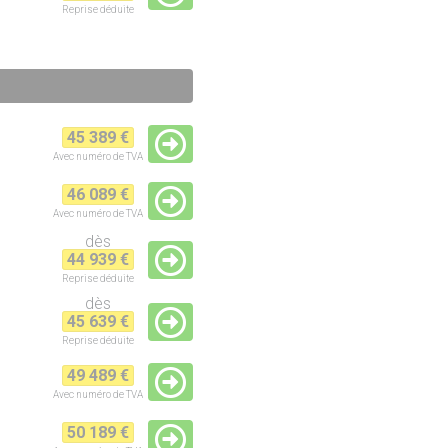
Reprise
déduite
45 389 €
Avec numéro de TVA
46 089 €
Avec numéro de TVA
dès
44 939 €
Reprise
déduite
dès
45 639 €
Reprise
déduite
49 489 €
Avec numéro de TVA
50 189 €