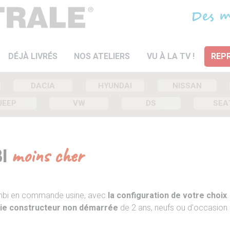
DÉJÀ LIVRÉS
NOS ATELIERS
VU À LA TV !
REPR
DACIA
HYUNDAI
NISSAN
JEEP
VW
DS
SEA
BI
moins cher
ombi en commande usine, avec
la configuration de votre choix
.
ie constructeur non démarrée
de 2 ans, neufs ou d'occasion