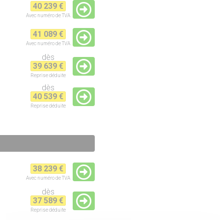
40 239 €
Avec numéro de TVA
41 089 €
Avec numéro de TVA
dès
39 639 €
Reprise
déduite
dès
40 539 €
Reprise
déduite
38 239 €
Avec numéro de TVA
dès
37 589 €
Reprise
déduite