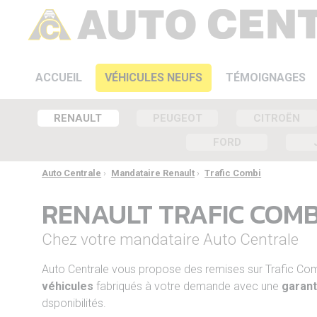
ACCUEIL
VÉHICULES NEUFS
TÉMOIGNAGES
RENAULT
PEUGEOT
CITROËN
FORD
Auto Centrale
›
Mandataire Renault
›
Trafic Combi
RENAULT TRAFIC COM
Chez votre mandataire Auto Centrale
Auto Centrale vous propose des remises sur Trafic C
véhicules
fabriqués à votre demande avec une
garant
dsponibilités.