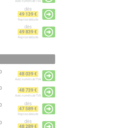
Avec numéro de TVA
dès
49 139 €
Reprise
déduite
dès
49 839 €
Reprise
déduite
0
48 039 €
Avec numéro de TVA
0
48 739 €
Avec numéro de TVA
dès
0
47 589 €
Reprise
déduite
dès
0
48 289 €