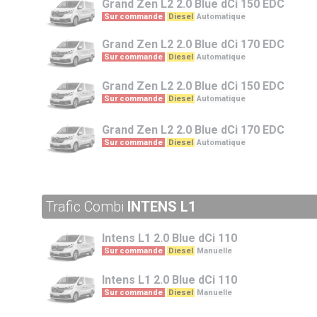
Grand Zen L2
2.0 Blue dCi 150 EDC
Sur commande
Diesel
Automatique
Grand Zen L2
2.0 Blue dCi 170 EDC
Sur commande
Diesel
Automatique
Grand Zen L2
2.0 Blue dCi 150 EDC
Sur commande
Diesel
Automatique
Grand Zen L2
2.0 Blue dCi 170 EDC
Sur commande
Diesel
Automatique
Trafic Combi
INTENS L1
Intens L1
2.0 Blue dCi 110
Sur commande
Diesel
Manuelle
Intens L1
2.0 Blue dCi 110
Sur commande
Diesel
Manuelle