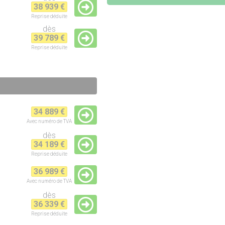
38 939 €
Reprise
déduite
dès
39 789 €
Reprise
déduite
34 889 €
Avec numéro de TVA
dès
34 189 €
Reprise
déduite
36 989 €
Avec numéro de TVA
dès
36 339 €
Reprise
déduite