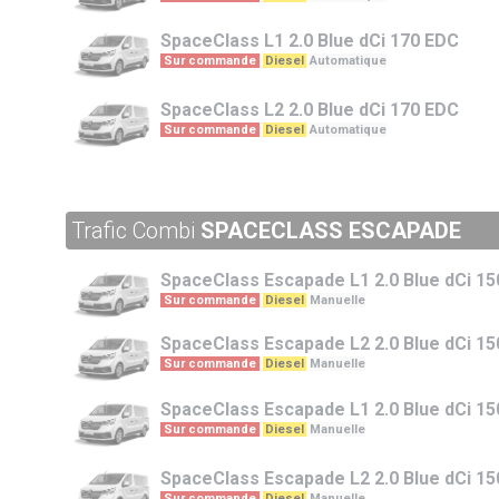
SpaceClass
L1 2.0 Blue dCi 170 EDC
Sur commande
Diesel
Automatique
SpaceClass
L2 2.0 Blue dCi 170 EDC
Sur commande
Diesel
Automatique
Trafic Combi
SPACECLASS ESCAPADE
SpaceClass Escapade
L1 2.0 Blue dCi 15
Sur commande
Diesel
Manuelle
SpaceClass Escapade
L2 2.0 Blue dCi 15
Sur commande
Diesel
Manuelle
SpaceClass Escapade
L1 2.0 Blue dCi 15
Sur commande
Diesel
Manuelle
SpaceClass Escapade
L2 2.0 Blue dCi 15
Sur commande
Diesel
Manuelle