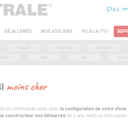
DÉJÀ LIVRÉS
NOS ATELIERS
VU À LA TV !
REPR
DACIA
HYUNDAI
NISSAN
JEEP
VW
DS
SEA
BI
moins cher
ombi en commande usine, avec
la configuration de votre choix
.
ie constructeur non démarrée
de 2 ans, neufs ou d'occasion