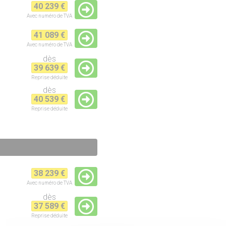
40 239 €
Avec numéro de TVA
41 089 €
Avec numéro de TVA
dès
39 639 €
Reprise
déduite
dès
40 539 €
Reprise
déduite
38 239 €
Avec numéro de TVA
dès
37 589 €
Reprise
déduite