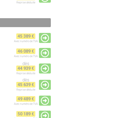
Reprise
déduite
45 389 €
Avec numéro de TVA
46 089 €
Avec numéro de TVA
dès
44 939 €
Reprise
déduite
dès
45 639 €
Reprise
déduite
49 489 €
Avec numéro de TVA
50 189 €