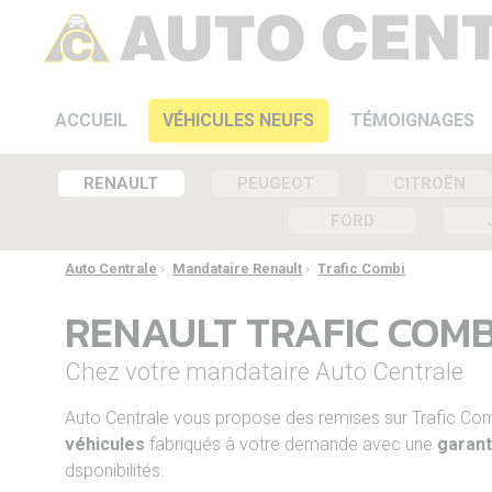
ACCUEIL
VÉHICULES NEUFS
TÉMOIGNAGES
RENAULT
PEUGEOT
CITROËN
FORD
Auto Centrale
›
Mandataire Renault
›
Trafic Combi
RENAULT TRAFIC COM
Chez votre mandataire Auto Centrale
Auto Centrale vous propose des remises sur Trafic C
véhicules
fabriqués à votre demande avec une
garant
dsponibilités.