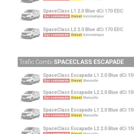
SpaceClass
L1 2.0 Blue dCi 170 EDC
Sur commande
Diesel
Automatique
SpaceClass
L2 2.0 Blue dCi 170 EDC
Sur commande
Diesel
Automatique
Trafic Combi
SPACECLASS ESCAPADE
SpaceClass Escapade
L1 2.0 Blue dCi 15
Sur commande
Diesel
Manuelle
SpaceClass Escapade
L2 2.0 Blue dCi 15
Sur commande
Diesel
Manuelle
SpaceClass Escapade
L1 2.0 Blue dCi 15
Sur commande
Diesel
Manuelle
SpaceClass Escapade
L2 2.0 Blue dCi 15
Sur commande
Diesel
Manuelle