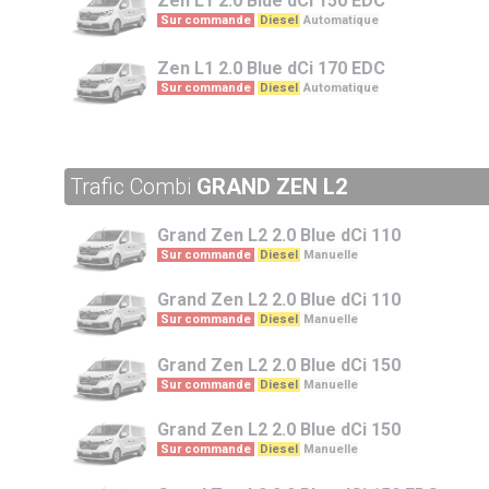
Zen L1
2.0 Blue dCi 150 EDC
Sur commande
Diesel
Automatique
Zen L1
2.0 Blue dCi 170 EDC
Sur commande
Diesel
Automatique
Trafic Combi
GRAND ZEN L2
Grand Zen L2
2.0 Blue dCi 110
Sur commande
Diesel
Manuelle
Grand Zen L2
2.0 Blue dCi 110
Sur commande
Diesel
Manuelle
Grand Zen L2
2.0 Blue dCi 150
Sur commande
Diesel
Manuelle
Grand Zen L2
2.0 Blue dCi 150
Sur commande
Diesel
Manuelle