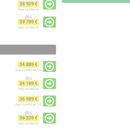
38 939 €
Reprise
déduite
dès
39 789 €
Reprise
déduite
34 889 €
Avec numéro de TVA
dès
34 189 €
Reprise
déduite
36 989 €
Avec numéro de TVA
dès
36 339 €
Reprise
déduite