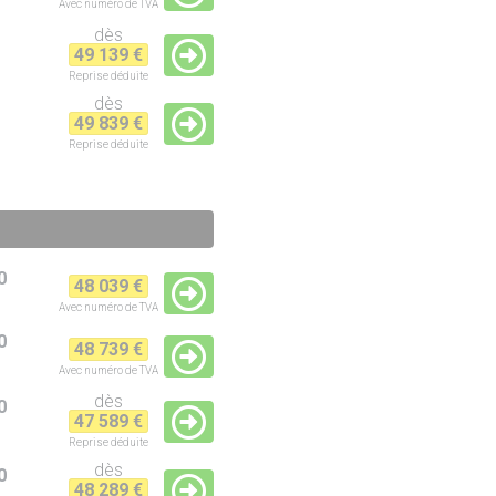
Avec numéro de TVA
dès
49 139 €
Reprise
déduite
dès
49 839 €
Reprise
déduite
0
48 039 €
Avec numéro de TVA
0
48 739 €
Avec numéro de TVA
dès
0
47 589 €
Reprise
déduite
dès
0
48 289 €