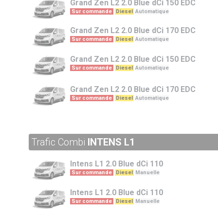
Grand Zen L2
2.0 Blue dCi 150 EDC
Sur commande
Diesel
Automatique
Grand Zen L2
2.0 Blue dCi 170 EDC
Sur commande
Diesel
Automatique
Grand Zen L2
2.0 Blue dCi 150 EDC
Sur commande
Diesel
Automatique
Grand Zen L2
2.0 Blue dCi 170 EDC
Sur commande
Diesel
Automatique
Trafic Combi
INTENS L1
Intens L1
2.0 Blue dCi 110
Sur commande
Diesel
Manuelle
Intens L1
2.0 Blue dCi 110
Sur commande
Diesel
Manuelle