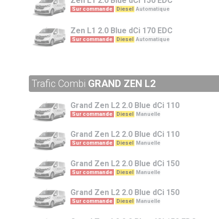
Zen L1
2.0 Blue dCi 150 EDC
Sur commande
Diesel
Automatique
Zen L1
2.0 Blue dCi 170 EDC
Sur commande
Diesel
Automatique
Trafic Combi
GRAND ZEN L2
Grand Zen L2
2.0 Blue dCi 110
Sur commande
Diesel
Manuelle
Grand Zen L2
2.0 Blue dCi 110
Sur commande
Diesel
Manuelle
Grand Zen L2
2.0 Blue dCi 150
Sur commande
Diesel
Manuelle
Grand Zen L2
2.0 Blue dCi 150
Sur commande
Diesel
Manuelle