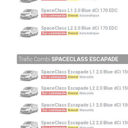
SpaceClass
L1 2.0 Blue dCi 170 EDC
Sur commande
Diesel
Automatique
SpaceClass
L2 2.0 Blue dCi 170 EDC
Sur commande
Diesel
Automatique
Trafic Combi
SPACECLASS ESCAPADE
SpaceClass Escapade
L1 2.0 Blue dCi 15
Sur commande
Diesel
Manuelle
SpaceClass Escapade
L2 2.0 Blue dCi 15
Sur commande
Diesel
Manuelle
SpaceClass Escapade
L1 2.0 Blue dCi 15
Sur commande
Diesel
Manuelle
SpaceClass Escapade
L2 2.0 Blue dCi 15
Sur commande
Diesel
Manuelle