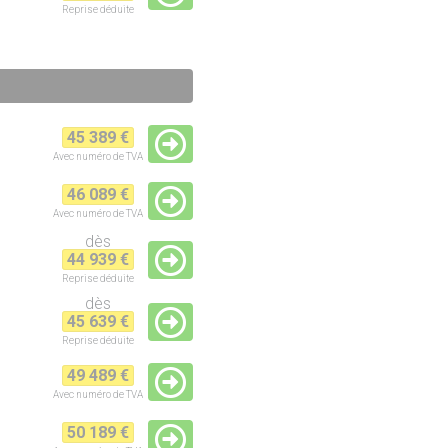
Reprise
déduite
45 389 €
Avec numéro de TVA
46 089 €
Avec numéro de TVA
dès
44 939 €
Reprise
déduite
dès
45 639 €
Reprise
déduite
49 489 €
Avec numéro de TVA
50 189 €