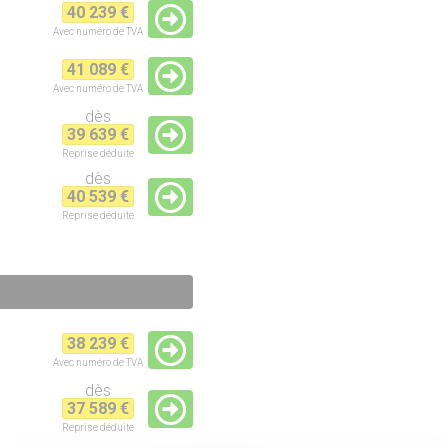
40 239 €
Avec numéro de TVA
41 089 €
Avec numéro de TVA
dès
39 639 €
Reprise
déduite
dès
40 539 €
Reprise
déduite
38 239 €
Avec numéro de TVA
dès
37 589 €
Reprise
déduite