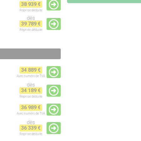
38 939 €
Reprise
déduite
dès
39 789 €
Reprise
déduite
34 889 €
Avec numéro de TVA
dès
34 189 €
Reprise
déduite
36 989 €
Avec numéro de TVA
dès
36 339 €
Reprise
déduite