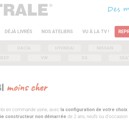
DÉJÀ LIVRÉS
NOS ATELIERS
VU À LA TV !
REPR
DACIA
HYUNDAI
NISSAN
JEEP
VW
DS
SEA
BI
moins cher
ombi en commande usine, avec
la configuration de votre choix
.
ie constructeur non démarrée
de 2 ans, neufs ou d'occasion