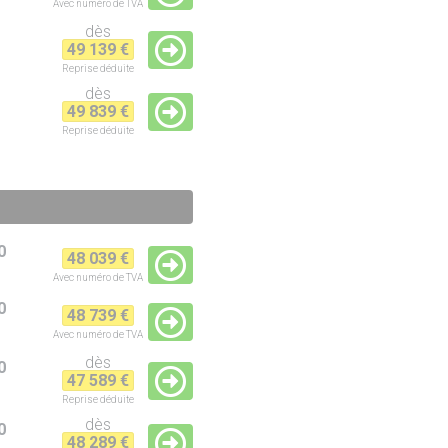
Avec numéro de TVA
dès
49 139 €
Reprise
déduite
dès
49 839 €
Reprise
déduite
0
48 039 €
Avec numéro de TVA
0
48 739 €
Avec numéro de TVA
dès
0
47 589 €
Reprise
déduite
dès
0
48 289 €