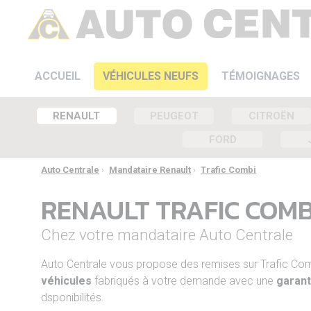
ACCUEIL
VÉHICULES NEUFS
TÉMOIGNAGES
RENAULT
PEUGEOT
CITROËN
FORD
Auto Centrale
›
Mandataire Renault
›
Trafic Combi
RENAULT TRAFIC COM
Chez votre mandataire Auto Centrale
Auto Centrale vous propose des remises sur Trafic C
véhicules
fabriqués à votre demande avec une
garant
dsponibilités.