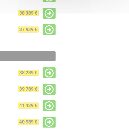
38 389 €
37 939 €
38 289 €
39 789 €
41 439 €
40 989 €