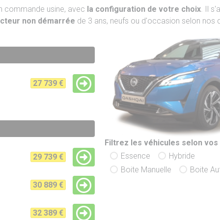
 en commande usine, avec
la configuration de votre choix
. Il s
ucteur non démarrée
de 3 ans, neufs ou d'occasion selon nos d
27 739 €
Filtrez les véhicules selon vos 
Essence
Hybride
29 739 €
Boite Manuelle
Boite A
30 889 €
32 389 €