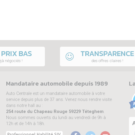
 PRIX BAS
TRANSPARENCE
jà négociés !
des offres claires !
Mandataire automobile depuis 1989
La
Auto Centrale est un mandataire automobile à votre
service depuis plus de 37 ans. Venez nous rendre visite
dans notre hall au :
254 route du Chapeau Rouge 59229 Téteghem
.
Nous sommes ouverts du lundi au vendredi de 9h à
A
12h et de 14h à 18h.