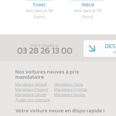
Power
Hybrid
livré dans le 38
livré dans le 59
(Isère)
(Nord)
DES
Infos & Conseils au
03 28 26 13 00
dé
Nos voitures neuves à prix
mandataire
Mandataire Renault
Mandataire Dacia
Mandataire Peugeot
Mandataire Hyundai
Mandataire Citroën
Mandataire Nissan
Toutes nos marques
Votre voiture neuve en dispo rapide !