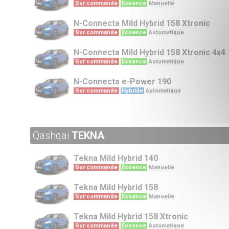
Sur commande
Essence
Manuelle
N-Connecta
Mild Hybrid 158 Xtronic
Sur commande
Essence
Automatique
N-Connecta
Mild Hybrid 158 Xtronic 4x4
Sur commande
Essence
Automatique
N-Connecta
e-Power 190
Sur commande
Hybride
Automatique
Qashqai
TEKNA
Tekna
Mild Hybrid 140
Sur commande
Essence
Manuelle
Tekna
Mild Hybrid 158
Sur commande
Essence
Manuelle
Tekna
Mild Hybrid 158 Xtronic
Sur commande
Essence
Automatique