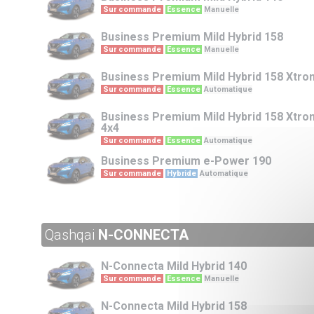
Sur commande
Essence
Manuelle
Business Premium
Mild Hybrid 158
Sur commande
Essence
Manuelle
Business Premium
Mild Hybrid 158 Xtro
Sur commande
Essence
Automatique
Business Premium
Mild Hybrid 158 Xtro
4x4
Sur commande
Essence
Automatique
Business Premium
e-Power 190
Sur commande
Hybride
Automatique
Qashqai
N-CONNECTA
N-Connecta
Mild Hybrid 140
Sur commande
Essence
Manuelle
N-Connecta
Mild Hybrid 158