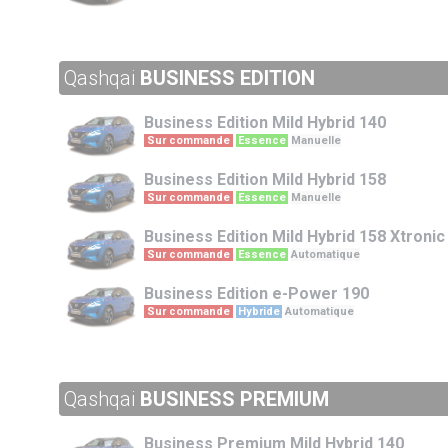
Qashqai
BUSINESS EDITION
Business Edition
Mild Hybrid 140
Sur commande
Essence
Manuelle
Business Edition
Mild Hybrid 158
Sur commande
Essence
Manuelle
Business Edition
Mild Hybrid 158 Xtronic
Sur commande
Essence
Automatique
Business Edition
e-Power 190
Sur commande
Hybride
Automatique
Qashqai
BUSINESS PREMIUM
Business Premium
Mild Hybrid 140