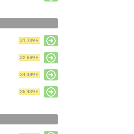
31 739 €
32 889 €
34 389 €
35 439 €