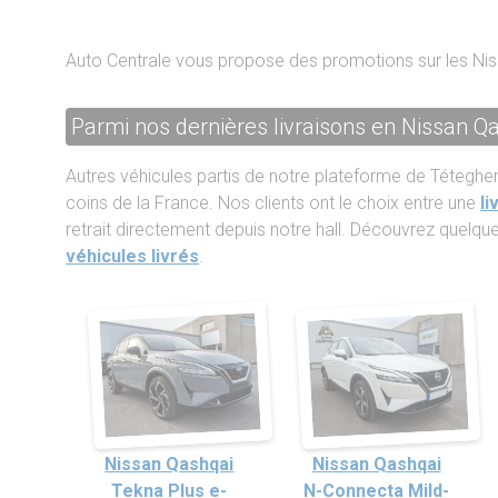
Auto Centrale vous propose des promotions sur les Nis
Parmi nos dernières livraisons en Nissan Q
Autres véhicules partis de notre plateforme de Téteghe
coins de la France. Nos clients ont le choix entre une
li
retrait directement depuis notre hall. Découvrez quelq
véhicules livrés
.
Nissan Qashqai
Nissan Qashqai
Tekna Plus e-
N-Connecta Mild-