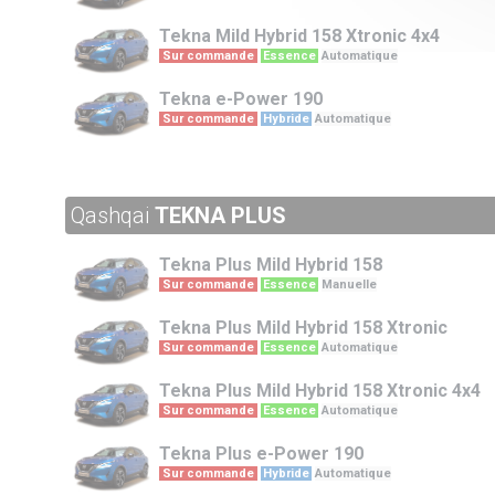
Tekna
Mild Hybrid 158 Xtronic 4x4
Sur commande
Essence
Automatique
Tekna
e-Power 190
Sur commande
Hybride
Automatique
Qashqai
TEKNA PLUS
Tekna Plus
Mild Hybrid 158
Sur commande
Essence
Manuelle
Tekna Plus
Mild Hybrid 158 Xtronic
Sur commande
Essence
Automatique
Tekna Plus
Mild Hybrid 158 Xtronic 4x4
Sur commande
Essence
Automatique
Tekna Plus
e-Power 190
Sur commande
Hybride
Automatique