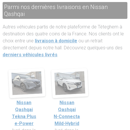
Parmi nos dernières livraisons en Nissan
Qashqai
Autres véhicules partis de notre plateforme de Téteghem à
destination des quatre coins de la France. Nos clients ont le
choix entre une
livraison à domicile
ou un retrait
directement depuis notre hall. Découvrez quelques-uns des
derniers véhicules livrés
.
Nissan
Nissan
Qashqai
Qashqai
Tekna Plus
N-Connecta
e-Power
Mild-Hybrid