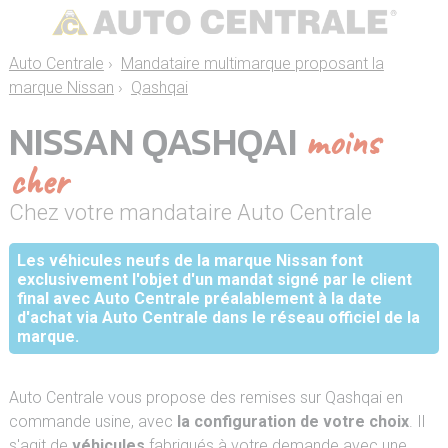
Auto Centrale
›
Mandataire multimarque proposant la
marque Nissan
›
Qashqai
NISSAN QASHQAI
moins
cher
Chez votre mandataire Auto Centrale
Les véhicules neufs de la marque Nissan font
exclusivement l'objet d'un mandat signé par le client
final avec Auto Centrale préalablement à la date
d'achat via Auto Centrale dans le réseau officiel de la
marque.
Auto Centrale vous propose des remises sur Qashqai en
commande usine, avec
la configuration de votre choix
. Il
s'agit de
véhicules
fabriqués à votre demande avec une