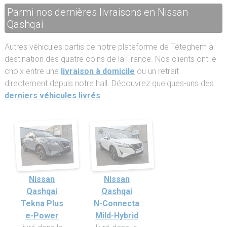
Parmi nos dernières livraisons en Nissan
Qashqai
Autres véhicules partis de notre plateforme de Téteghem à
destination des quatre coins de la France. Nos clients ont le
choix entre une
livraison à domicile
ou un retrait
directement depuis notre hall. Découvrez quelques-uns des
derniers véhicules livrés
.
Nissan
Nissan
Qashqai
Qashqai
Tekna Plus
N-Connecta
e-Power
Mild-Hybrid