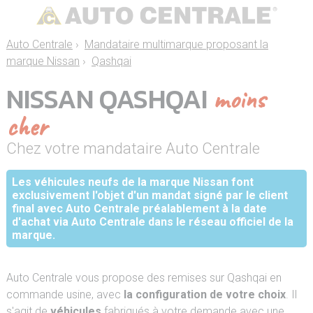
Auto Centrale
›
Mandataire multimarque proposant la
marque Nissan
›
Qashqai
NISSAN QASHQAI
moins
cher
Chez votre mandataire Auto Centrale
Les véhicules neufs de la marque Nissan font
exclusivement l'objet d'un mandat signé par le client
final avec Auto Centrale préalablement à la date
d'achat via Auto Centrale dans le réseau officiel de la
marque.
Auto Centrale vous propose des remises sur Qashqai en
commande usine, avec
la configuration de votre choix
. Il
s'agit de
véhicules
fabriqués à votre demande avec une