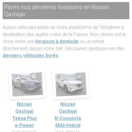
Parmi nos dernières livraisons en Nissan
Qashqai
Autres véhicules partis de notre plateforme de Téteghem à
destination des quatre coins de la France. Nos clients ont le
choix entre une
livraison à domicile
ou un retrait
directement depuis notre hall. Découvrez quelques-uns des
derniers véhicules livrés
.
Nissan
Nissan
Qashqai
Qashqai
Tekna Plus
N-Connecta
e-Power
Mild-Hybrid