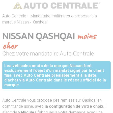
Auto Centrale
›
Mandataire multimarque proposant la
marque Nissan
›
Qashqai
NISSAN QASHQAI
moins
cher
Chez votre mandataire Auto Centrale
Les véhicules neufs de la marque Nissan font
exclusivement l'objet d'un mandat signé par le client
final avec Auto Centrale préalablement à la date
d'achat via Auto Centrale dans le réseau officiel de la
marque.
Auto Centrale vous propose des remises sur Qashqai en
commande usine, avec
la configuration de votre choix
. Il
s'agit de
véhicules
fabriqués à votre demande avec une