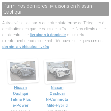
Parmi nos dernières livraisons en Nissan
Qashqai
Autres véhicules partis de notre plateforme de Téteghem à
destination des quatre coins de la France. Nos clients ont le
choix entre une
livraison à domicile
ou un retrait
directement depuis notre hall. Découvrez quelques-uns des
derniers véhicules livrés
.
Nissan
Nissan
Qashqai
Qashqai
Tekna Plus
N-Connecta
e-Power
Mild-Hybrid