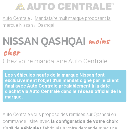
Auto Centrale
›
Mandataire multimarque proposant la
marque Nissan
›
Qashqai
NISSAN QASHQAI
moins
cher
Chez votre mandataire Auto Centrale
Les véhicules neufs de la marque Nissan font
exclusivement l'objet d'un mandat signé par le client
final avec Auto Centrale préalablement à la date
d'achat via Auto Centrale dans le réseau officiel de la
marque.
Auto Centrale vous propose des remises sur Qashqai en
commande usine, avec
la configuration de votre choix
. Il
s'agit de
véhicules
fabriqués à votre demande avec une