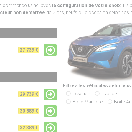
 en commande usine, avec
la configuration de votre choix
. Il s
ucteur non démarrée
de 3 ans, neufs ou d'occasion selon nos d
27 739 €
Filtrez les véhicules selon vos 
Essence
Hybride
29 739 €
Boite Manuelle
Boite A
30 889 €
32 389 €