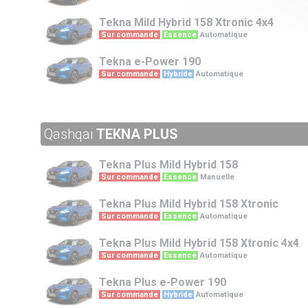
Tekna
Mild Hybrid 158 Xtronic 4x4
Sur commande
Essence
Automatique
Tekna
e-Power 190
Sur commande
Hybride
Automatique
Qashqai
TEKNA PLUS
Tekna Plus
Mild Hybrid 158
Sur commande
Essence
Manuelle
Tekna Plus
Mild Hybrid 158 Xtronic
Sur commande
Essence
Automatique
Tekna Plus
Mild Hybrid 158 Xtronic 4x4
Sur commande
Essence
Automatique
Tekna Plus
e-Power 190
Sur commande
Hybride
Automatique