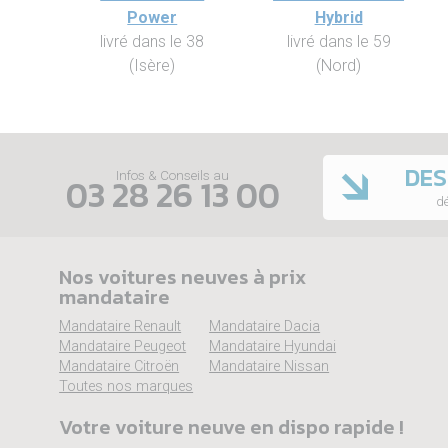
Power
Hybrid
livré dans le 38
livré dans le 59
(Isère)
(Nord)
DES
Infos & Conseils au
03 28 26 13 00
dé
Nos voitures neuves à prix
mandataire
Mandataire Renault
Mandataire Dacia
Mandataire Peugeot
Mandataire Hyundai
Mandataire Citroën
Mandataire Nissan
Toutes nos marques
Votre voiture neuve en dispo rapide !