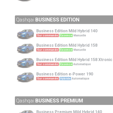
Qashqai
BUSINESS EDITION
Business Edition
Mild Hybrid 140
Sur commande
Essence
Manuelle
Business Edition
Mild Hybrid 158
Sur commande
Essence
Manuelle
Business Edition
Mild Hybrid 158 Xtronic
Sur commande
Essence
Automatique
Business Edition
e-Power 190
Sur commande
Hybride
Automatique
Qashqai
BUSINESS PREMIUM
Business Premium
Mild Hybrid 140