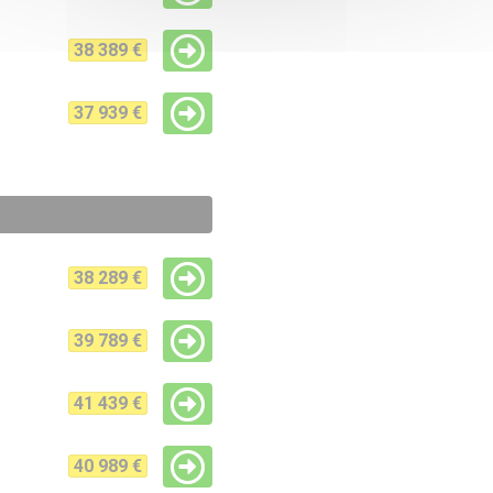
38 389 €
37 939 €
38 289 €
39 789 €
41 439 €
40 989 €