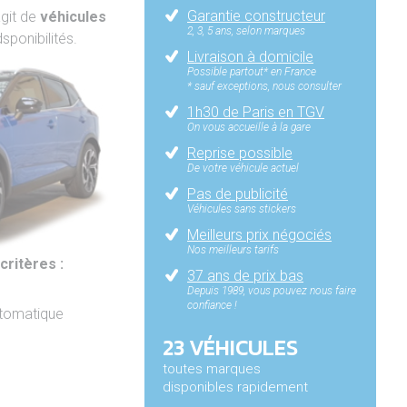
Garantie constructeur
'agit de
véhicules
2, 3, 5 ans, selon marques
sponibilités.
Livraison à domicile
Possible partout* en France
* sauf exceptions, nous consulter
1h30 de Paris en TGV
On vous accueille à la gare
Reprise possible
De votre véhicule actuel
Pas de publicité
Véhicules sans stickers
Meilleurs prix négociés
Nos meilleurs tarifs
critères :
37 ans de prix bas
Depuis 1989, vous pouvez nous faire
confiance !
utomatique
23 VÉHICULES
toutes marques
disponibles rapidement