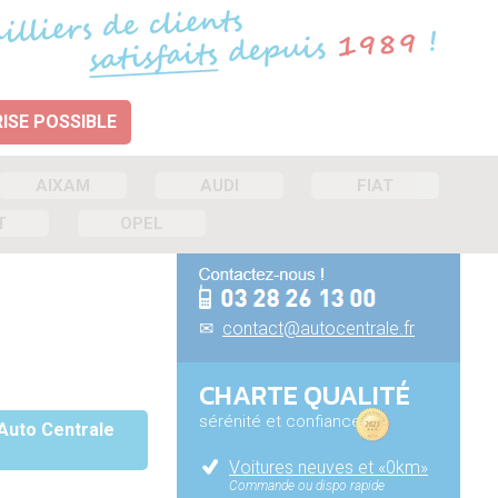
ISE POSSIBLE
AIXAM
AUDI
FIAT
T
OPEL
✉
contact@autocentrale.fr
CHARTE QUALITÉ
sérénité et confiance
 Auto Centrale
Voitures neuves et «0km»
Commande ou dispo rapide