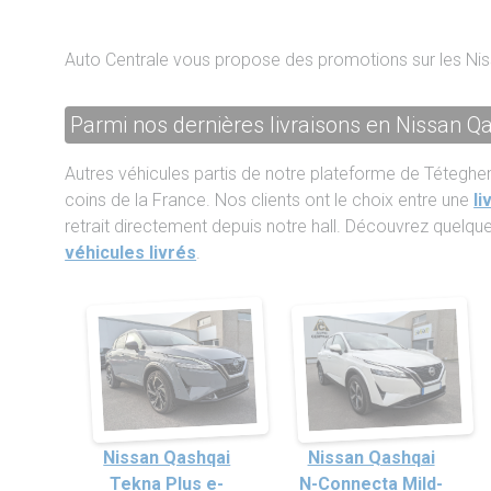
Auto Centrale vous propose des promotions sur les Nis
Parmi nos dernières livraisons en Nissan Q
Autres véhicules partis de notre plateforme de Téteghe
coins de la France. Nos clients ont le choix entre une
li
retrait directement depuis notre hall. Découvrez quelq
véhicules livrés
.
Nissan Qashqai
Nissan Qashqai
Tekna Plus e-
N-Connecta Mild-