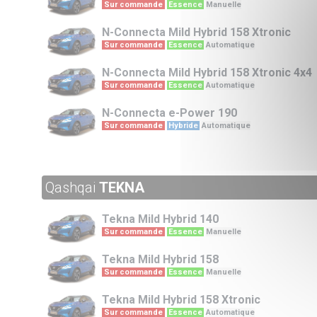
Sur commande
Essence
Manuelle
N-Connecta
Mild Hybrid 158 Xtronic
Sur commande
Essence
Automatique
N-Connecta
Mild Hybrid 158 Xtronic 4x4
Sur commande
Essence
Automatique
N-Connecta
e-Power 190
Sur commande
Hybride
Automatique
Qashqai
TEKNA
Tekna
Mild Hybrid 140
Sur commande
Essence
Manuelle
Tekna
Mild Hybrid 158
Sur commande
Essence
Manuelle
Tekna
Mild Hybrid 158 Xtronic
Sur commande
Essence
Automatique