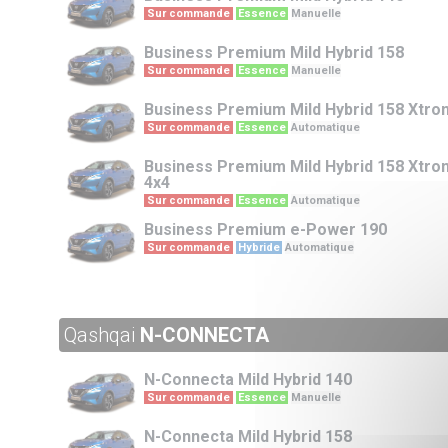
Sur commande
Essence
Manuelle
Business Premium
Mild Hybrid 158
Sur commande
Essence
Manuelle
Business Premium
Mild Hybrid 158 Xtro
Sur commande
Essence
Automatique
Business Premium
Mild Hybrid 158 Xtro
4x4
Sur commande
Essence
Automatique
Business Premium
e-Power 190
Sur commande
Hybride
Automatique
Qashqai
N-CONNECTA
N-Connecta
Mild Hybrid 140
Sur commande
Essence
Manuelle
N-Connecta
Mild Hybrid 158