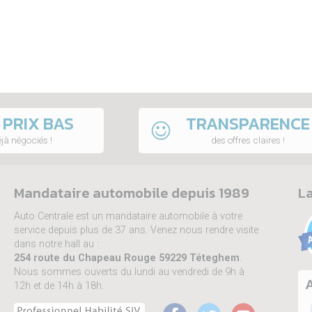
 PRIX BAS
TRANSPARENCE
jà négociés !
des offres claires !
Mandataire automobile depuis 1989
La
Auto Centrale est un mandataire automobile à votre
service depuis plus de 37 ans. Venez nous rendre visite
dans notre hall au :
254 route du Chapeau Rouge 59229 Téteghem
.
Nous sommes ouverts du lundi au vendredi de 9h à
A
12h et de 14h à 18h.