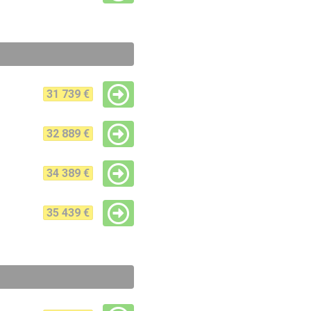
31 739 €
32 889 €
34 389 €
35 439 €