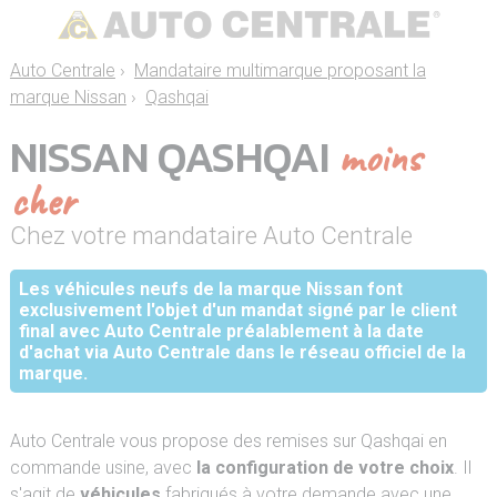
Auto Centrale
›
Mandataire multimarque proposant la
marque Nissan
›
Qashqai
NISSAN QASHQAI
moins
cher
Chez votre mandataire Auto Centrale
Les véhicules neufs de la marque Nissan font
exclusivement l'objet d'un mandat signé par le client
final avec Auto Centrale préalablement à la date
d'achat via Auto Centrale dans le réseau officiel de la
marque.
Auto Centrale vous propose des remises sur Qashqai en
commande usine, avec
la configuration de votre choix
. Il
s'agit de
véhicules
fabriqués à votre demande avec une