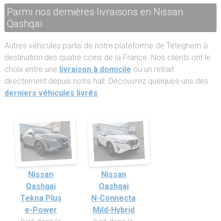
Parmi nos dernières livraisons en Nissan
Qashqai
Autres véhicules partis de notre plateforme de Téteghem à
destination des quatre coins de la France. Nos clients ont le
choix entre une
livraison à domicile
ou un retrait
directement depuis notre hall. Découvrez quelques-uns des
derniers véhicules livrés
.
Nissan
Nissan
Qashqai
Qashqai
Tekna Plus
N-Connecta
e-Power
Mild-Hybrid