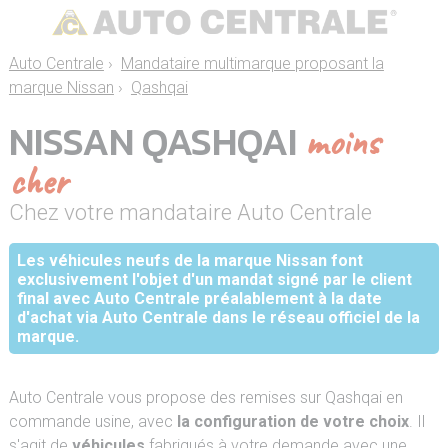
Auto Centrale
›
Mandataire multimarque proposant la
marque Nissan
›
Qashqai
NISSAN QASHQAI
moins
cher
Chez votre mandataire Auto Centrale
Les véhicules neufs de la marque Nissan font
exclusivement l'objet d'un mandat signé par le client
final avec Auto Centrale préalablement à la date
d'achat via Auto Centrale dans le réseau officiel de la
marque.
Auto Centrale vous propose des remises sur Qashqai en
commande usine, avec
la configuration de votre choix
. Il
s'agit de
véhicules
fabriqués à votre demande avec une