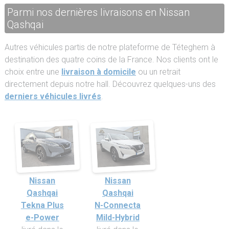
Parmi nos dernières livraisons en Nissan
Qashqai
Autres véhicules partis de notre plateforme de Téteghem à
destination des quatre coins de la France. Nos clients ont le
choix entre une
livraison à domicile
ou un retrait
directement depuis notre hall. Découvrez quelques-uns des
derniers véhicules livrés
.
Nissan
Nissan
Qashqai
Qashqai
Tekna Plus
N-Connecta
e-Power
Mild-Hybrid